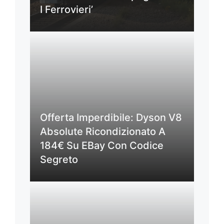
I Ferrovieri’
Offerta Imperdibile: Dyson V8
Absolute Ricondizionato A
184€ Su EBay Con Codice
Segreto