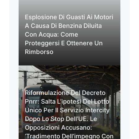
Esplosione Di Guasti Ai Motori
A Causa Di Benzina Diluita
Con Acqua: Come
Proteggersi E Ottenere Un
Rimborso
Riformulazione Del Decreto
Pnrr: Salta L’ipotesi Del Lotto
Unico Per Il Servizio Intercity
Dopo Lo Stop Dell’UE. Le
Opposizioni Accusano:
‘Tradimento Dell’impegno Con