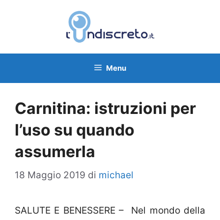
Vai
al
contenuto
Menu
Carnitina: istruzioni per
l’uso su quando
assumerla
18 Maggio 2019
di
michael
SALUTE E BENESSERE – Nel mondo della