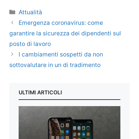
Categorie
Attualità
Emergenza coronavirus: come
garantire la sicurezza dei dipendenti sul
posto di lavoro
I cambiamenti sospetti da non
sottovalutare in un di tradimento
ULTIMI ARTICOLI