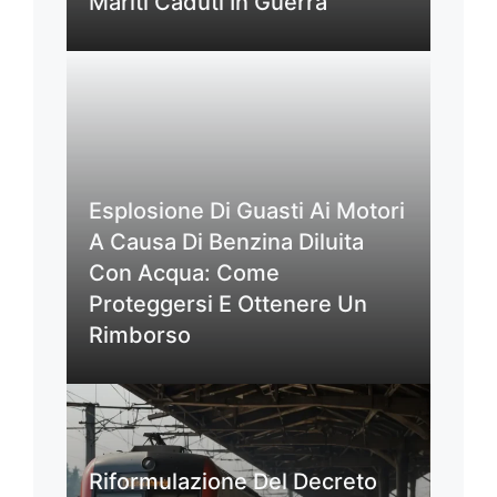
Mariti Caduti In Guerra
Esplosione Di Guasti Ai Motori
A Causa Di Benzina Diluita
Con Acqua: Come
Proteggersi E Ottenere Un
Rimborso
Riformulazione Del Decreto