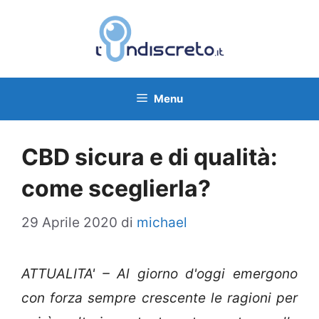
Vai
al
contenuto
Menu
CBD sicura e di qualità:
come sceglierla?
29 Aprile 2020
di
michael
ATTUALITA' – Al giorno d'oggi emergono
con forza sempre crescente le ragioni per