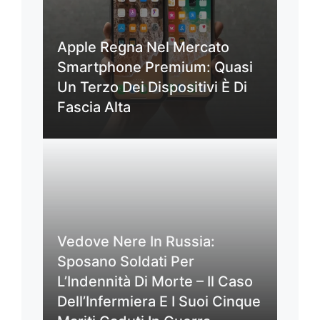
Apple Regna Nel Mercato
Smartphone Premium: Quasi
Un Terzo Dei Dispositivi È Di
Fascia Alta
Vedove Nere In Russia:
Sposano Soldati Per
L’Indennità Di Morte – Il Caso
Dell’Infermiera E I Suoi Cinque