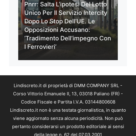
Pnrr: Salta L’ipotesi Del Lotto
Unico Per Il Servizio Intercity
Dopo Lo Stop Dell’UE. Le
Opposizioni Accusano:
‘Tradimento Dell’impegno Con
I Ferrovieri’
Lindiscreto.it di proprietà di DMM COMPANY SRL -
Corso Vittorio Emanuele II, 13, 03018 Paliano (FR) -
Codice Fiscale e Partita I.V.A. 03144800608
Lindiscreto.it non è una testata giornalistica, in quanto
viene aggiornato senza alcuna periodicità. Non può
pertanto considerarsi un prodotto editoriale ai sensi
della legge n. 62 del 07.03.2001