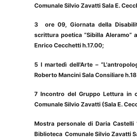
Comunale Silvio Zavatti Sala E. Cecch
3 ore 09, Giornata della Disabili
scrittura poetica “Sibilla Aleramo” 
Enrico Cecchetti h.17.00;
5 I martedì dell'Arte – “L'antropol
Roberto Mancini Sala Consiliare h.1
7 Incontro del Gruppo Lettura in 
Comunale Silvio Zavatti (Sala E. Cecc
Mostra personale di Daria Castelli
Biblioteca Comunale Silvio Zavatti S