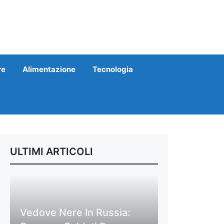
re
Alimentazione
Tecnologia
ULTIMI ARTICOLI
Vedove Nere In Russia: