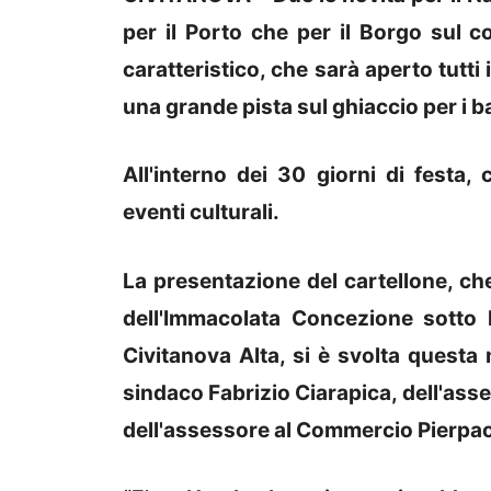
per il Porto che per il Borgo sul co
caratteristico, che sarà aperto tutti
una grande pista sul ghiaccio per i b
All'interno dei 30 giorni di festa,
eventi culturali.
La presentazione del cartellone, che
dell'Immacolata Concezione sotto l
Civitanova Alta, si è svolta questa 
sindaco Fabrizio Ciarapica, dell'asse
dell'assessore al Commercio Pierpao