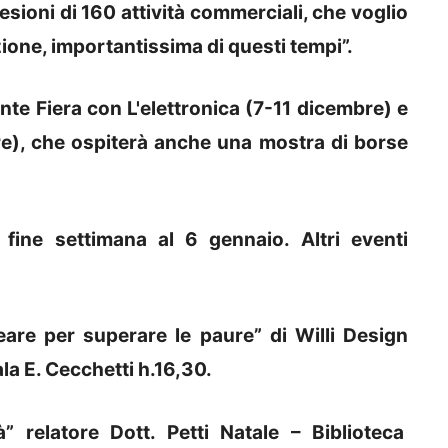
desioni di 160 attività commerciali, che voglio
zione, importantissima di questi tempi”.
e Fiera con L'elettronica (7-11 dicembre) e
bre), che ospiterà anche una mostra di borse
 fine settimana al 6 gennaio. Altri eventi
are per superare le paure” di Willi Design
la E. Cecchetti h.16,30.
à” relatore Dott. Petti Natale – Biblioteca