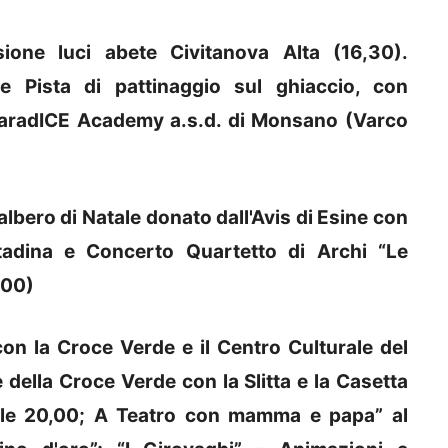
one luci abete Civitanova Alta (16,30).
 e Pista di pattinaggio sul ghiaccio, con
a ParadICE Academy a.s.d. di Monsano (Varco
'albero di Natale donato dall'Avis di Esine con
ttadina e Concerto Quartetto di Archi “Le
,00)
on la Croce Verde e il Centro Culturale del
 della Croce Verde con la Slitta e la Casetta
alle 20,00; A Teatro con mamma e papa” al