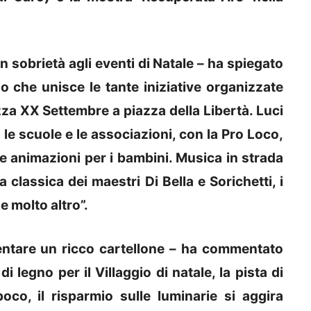
 sobrietà agli eventi di Natale – ha spiegato
sso che unisce le tante iniziative organizzate
a XX Settembre a piazza della Libertà. Luci
le scuole e le associazioni, con la Pro Loco,
e animazioni per i bambini. Musica in strada
a classica dei maestri Di Bella e Sorichetti, i
 e molto altro”.
entare un ricco cartellone – ha commentato
i legno per il Villaggio di natale, la pista di
oco, il risparmio sulle luminarie si aggira