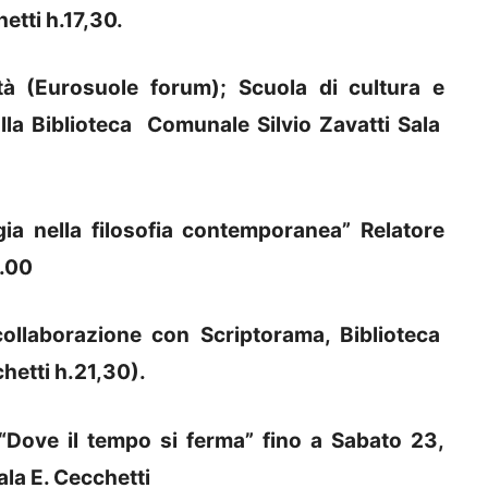
etti h.17,30.
tà (Eurosuole forum); Scuola di cultura e
alla Biblioteca Comunale Silvio Zavatti Sala
ogia nella filosofia contemporanea” Relatore
8.00
collaborazione con Scriptorama, Biblioteca
hetti h.21,30).
 “Dove il tempo si ferma” fino a Sabato 23,
ala E. Cecchetti