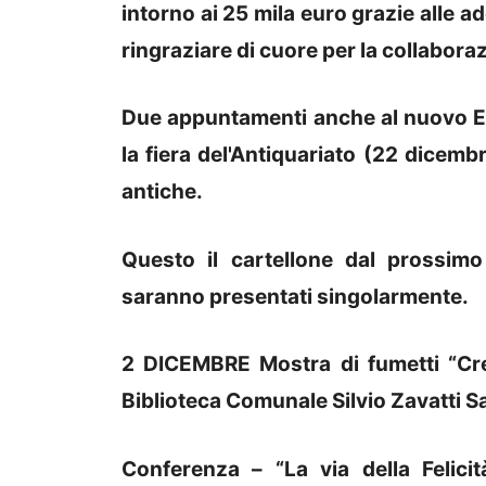
intorno ai 25 mila euro grazie alle a
ringraziare di cuore per la collabora
Due appuntamenti anche al nuovo Ent
la fiera del'Antiquariato (22 dicem
antiche.
Questo il cartellone dal prossimo
saranno presentati singolarmente.
2 DICEMBRE Mostra di fumetti “Cre
Biblioteca Comunale Silvio Zavatti Sa
Conferenza – “La via della Felicit