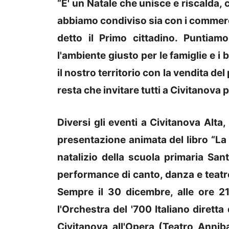
“E' un Natale che unisce e riscalda,
abbiamo condiviso sia con i commerci
detto il Primo cittadino. Puntiam
l'ambiente giusto per le famiglie e 
il nostro territorio con la vendita de
resta che invitare tutti a Civitanova 
Diversi gli eventi a Civitanova Alta,
presentazione animata del libro “La p
natalizio della scuola primaria Sant'
performance di canto, danza e teatr
Sempre il 30 dicembre, alle ore 2
l'Orchestra del '700 Italiano diretta
Civitanova all'Opera (Teatro Annib