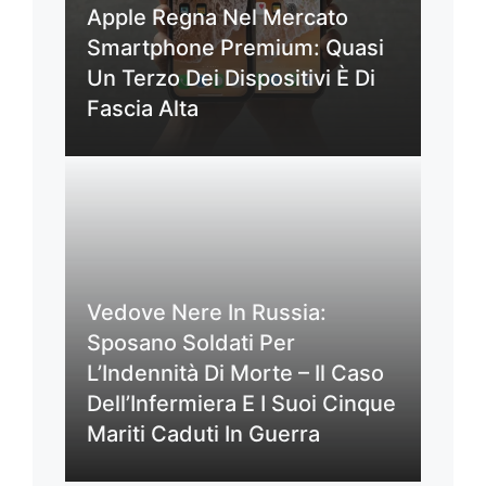
Apple Regna Nel Mercato
Smartphone Premium: Quasi
Un Terzo Dei Dispositivi È Di
Fascia Alta
Vedove Nere In Russia:
Sposano Soldati Per
L’Indennità Di Morte – Il Caso
Dell’Infermiera E I Suoi Cinque
Mariti Caduti In Guerra