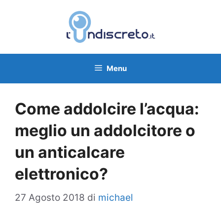
Vai
al
contenuto
Menu
Come addolcire l’acqua:
meglio un addolcitore o
un anticalcare
elettronico?
27 Agosto 2018
di
michael