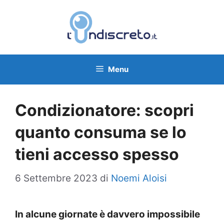
Vai
al
contenuto
Menu
Condizionatore: scopri
quanto consuma se lo
tieni accesso spesso
6 Settembre 2023
di
Noemi Aloisi
In alcune giornate è davvero impossibile