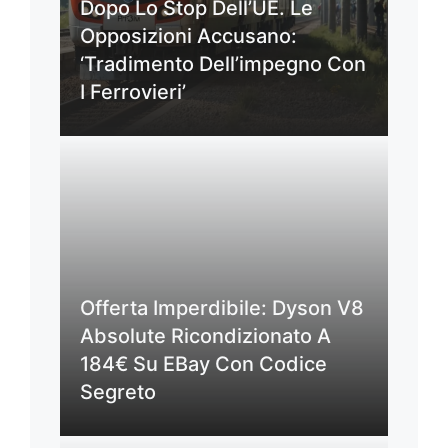
Dopo Lo Stop Dell’UE. Le
Opposizioni Accusano:
‘Tradimento Dell’impegno Con
I Ferrovieri’
Offerta Imperdibile: Dyson V8
Absolute Ricondizionato A
184€ Su EBay Con Codice
Segreto