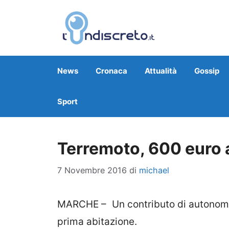
Vai
al
contenuto
News
Cronaca
Attualità
Gossip
Sport
Terremoto, 600 euro al
7 Novembre 2016
di
michael
MARCHE – Un contributo di autonoma 
prima abitazione.