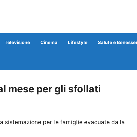
Televisione
Cinema
Lifestyle
Salute e Benesse
 mese per gli sfollati
sistemazione per le famiglie evacuate dalla