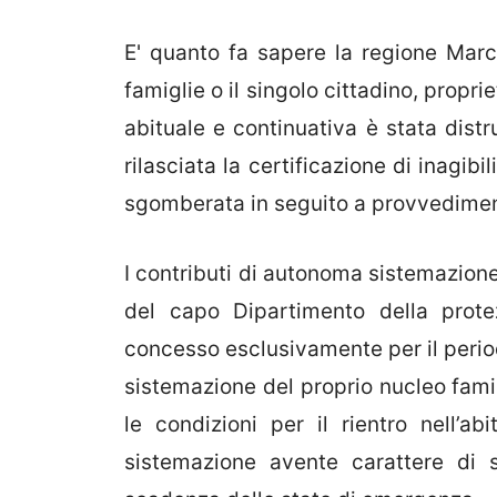
E' quanto fa sapere la regione March
famiglie o il singolo cittadino, proprie
abituale e continuativa è stata distr
rilasciata la certificazione di inagi
sgomberata in seguito a provvediment
I contributi di autonoma sistemazione
del capo Dipartimento della prote
concesso esclusivamente per il perio
sistemazione del proprio nucleo famil
le condizioni per il rientro nell’a
sistemazione avente carattere di 