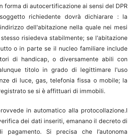
 forma di autocertificazione ai sensi del DPR
oggetto richiedente dovrà dichiarare : la
indirizzo dell'abitazione nella quale nei mesi
o stesso risiedeva stabilmente; se l'abitazione
utto o in parte se il nucleo familiare include
tori di handicap, o diversamente abili con
alunque titolo in grado di legittimare l'uso
tenze di luce, gas, telefonia fissa o mobile; la
registrato se si è affittuari di immobili.
 provvede in automatico alla protocollazione.I
erifica dei dati inseriti, emanano il decreto di
di pagamento. Si precisa che l’autonoma