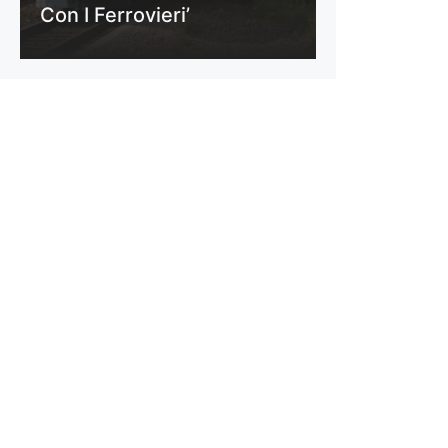
Con I Ferrovieri’