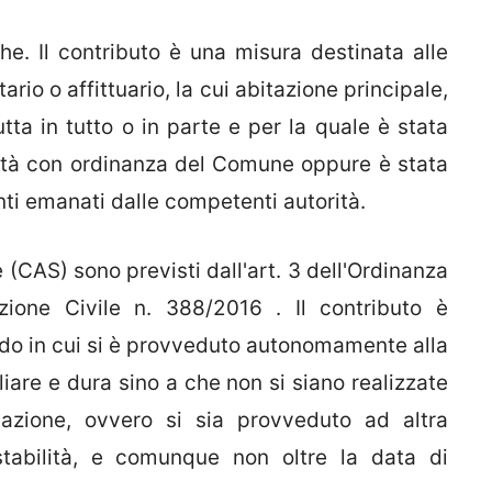
e. Il contributo è una misura destinata alle
tario o affittuario, la cui abitazione principale,
utta in tutto o in parte e per la quale è stata
bilità con ordinanza del Comune oppure è stata
i emanati dalle competenti autorità.
 (CAS) sono previsti dall'art. 3 dell'Ordinanza
zione Civile n. 388/2016 . Il contributo è
do in cui si è provveduto autonomamente alla
iare e dura sino a che non si siano realizzate
bitazione, ovvero si sia provveduto ad altra
stabilità, e comunque non oltre la data di