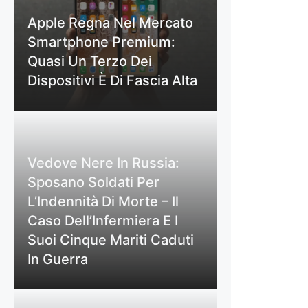
Apple Regna Nel Mercato
Smartphone Premium:
Quasi Un Terzo Dei
Dispositivi È Di Fascia Alta
Vedove Nere In Russia:
Sposano Soldati Per
L’Indennità Di Morte – Il
Caso Dell’Infermiera E I
Suoi Cinque Mariti Caduti
In Guerra