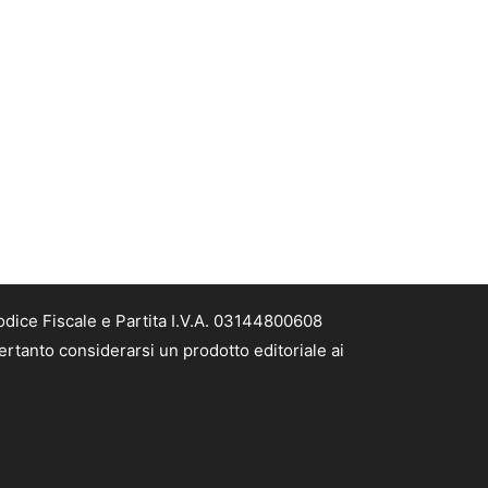
odice Fiscale e Partita I.V.A. 03144800608
ertanto considerarsi un prodotto editoriale ai