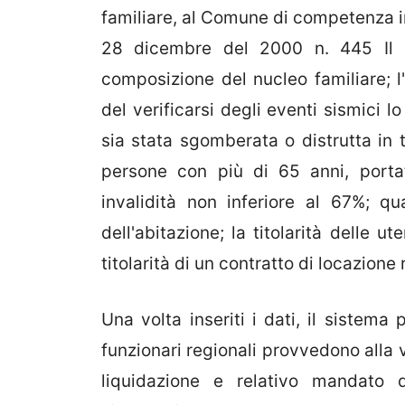
familiare, al Comune di competenza in
28 dicembre del 2000 n. 445 Il s
composizione del nucleo familiare; l'
del verificarsi degli eventi sismici l
sia stata sgomberata o distrutta in t
persone con più di 65 anni, porta
invalidità non inferiore al 67%; qu
dell'abitazione; la titolarità delle u
titolarità di un contratto di locazione 
Una volta inseriti i dati, il sistema
funzionari regionali provvedono alla v
liquidazione e relativo mandato 