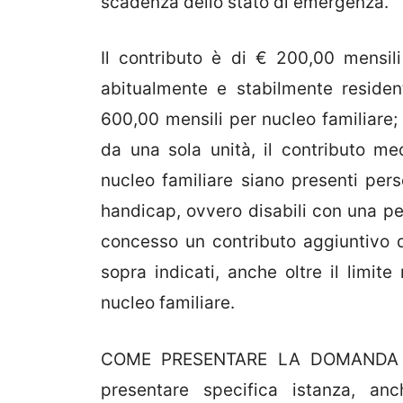
scadenza dello stato di emergenza.
Il contributo è di € 200,00 mensil
abitualmente e stabilmente residen
600,00 mensili per nucleo familiare; 
da una sola unità, il contributo me
nucleo familiare siano presenti pers
handicap, ovvero disabili con una per
concesso un contributo aggiuntivo 
sopra indicati, anche oltre il limit
nucleo familiare.
COME PRESENTARE LA DOMANDA I so
presentare specifica istanza, an