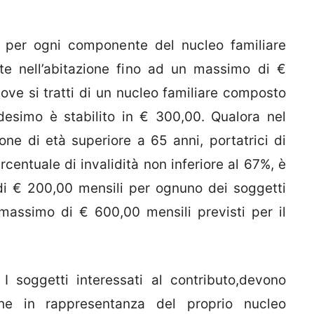
i per ogni componente del nucleo familiare
te nell’abitazione fino ad un massimo di €
ove si tratti di un nucleo familiare composto
desimo è stabilito in € 300,00. Qualora nel
one di età superiore a 65 anni, portatrici di
centuale di invalidità non inferiore al 67%, è
di € 200,00 mensili per ognuno dei soggetti
e massimo di € 600,00 mensili previsti per il
ggetti interessati al contributo,devono
che in rappresentanza del proprio nucleo