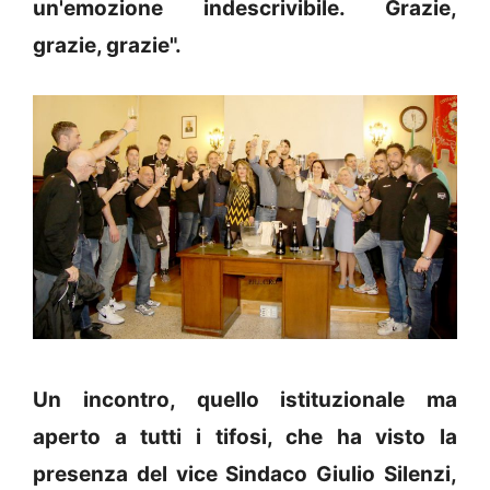
un'emozione indescrivibile. Grazie,
grazie, grazie".
Un incontro, quello istituzionale ma
aperto a tutti i tifosi, che ha visto la
presenza del vice Sindaco Giulio Silenzi,