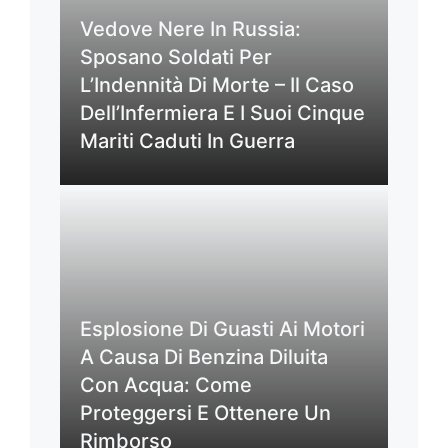
Vedove Nere In Russia:
Sposano Soldati Per
L’Indennità Di Morte – Il Caso
Dell’Infermiera E I Suoi Cinque
Mariti Caduti In Guerra
Esplosione Di Guasti Ai Motori
A Causa Di Benzina Diluita
Con Acqua: Come
Proteggersi E Ottenere Un
Rimborso