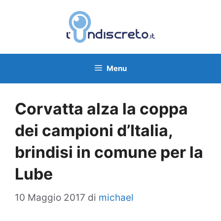
Vai
al
contenuto
Menu
Corvatta alza la coppa
dei campioni d’Italia,
brindisi in comune per la
Lube
10 Maggio 2017
di
michael