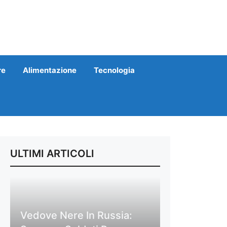
re
Alimentazione
Tecnologia
ULTIMI ARTICOLI
Vedove Nere In Russia: