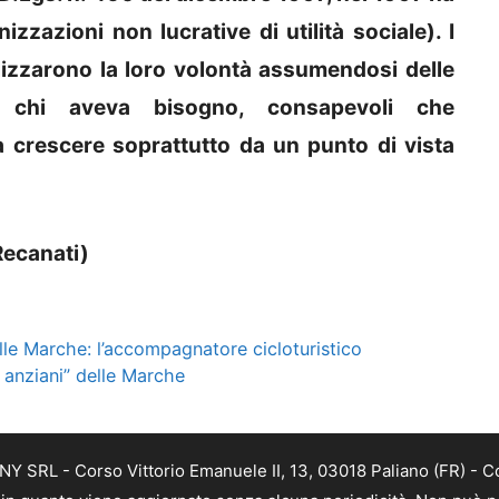
zzazioni non lucrative di utilità sociale). I
lizzarono la loro volontà assumendosi delle
di chi aveva bisogno, consapevoli che
 a crescere soprattutto da un punto di vista
Recanati)
le Marche: l’accompagnatore cicloturistico
i anziani” delle Marche
Y SRL - Corso Vittorio Emanuele II, 13, 03018 Paliano (FR) - C