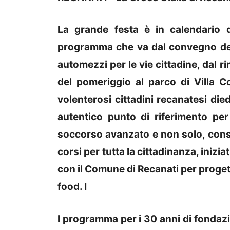
La grande festa è in calendario
programma che va dal convegno del ma
automezzi per le vie cittadine, dal r
del pomeriggio al parco di Villa 
volenterosi cittadini recanatesi die
autentico punto di riferimento per t
soccorso avanzato e non solo, con
corsi per tutta la cittadinanza, inizia
con il Comune di Recanati per progett
food. I
l programma per i 30 anni di fondazi