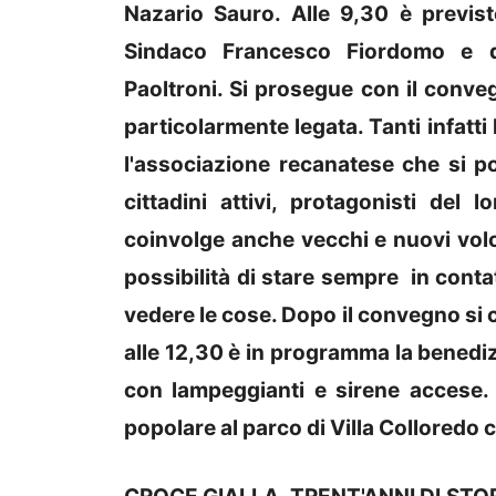
Nazario Sauro. Alle 9,30 è previsto
Sindaco Francesco Fiordomo e del
Paoltroni. Si prosegue con il convegn
particolarmente legata. Tanti infatti
l'associazione recanatese che si po
cittadini attivi, protagonisti del
coinvolge anche vecchi e nuovi volo
possibilità di stare sempre in contat
vedere le cose. Dopo il convegno si c
alle 12,30 è in programma la benedizi
con lampeggianti e sirene accese. N
popolare al parco di Villa Colloredo