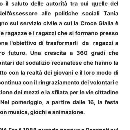
 il saluto delle autorità tra cui quelle del
l'Assessore alle politiche sociali Tania
o sul servizio civile a cui la Croce Gialla è
 le ragazze e i ragazzi che si formano presso
ne l'obiettivo di trasformarli da ragazzi a
 loro futuro. Una crescita a 360 gradi che
ntari del sodalizio recanatese che hanno la
to con la realtà dei giovani e il loro modo di
ontinua con il ringraziamento dei volontari e
one dei mezzi e la sfilata per le vie cittadine
el pomeriggio, a partire dalle 16, la festa
 con musica, giochi e animazione.