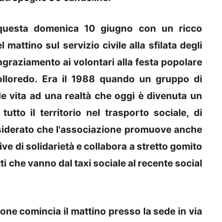
 questa domenica 10 giugno con un ricco
ttino sul servizio civile alla sfilata degli
ingraziamento ai volontari alla festa popolare
Colloredo. Era il 1988 quando un gruppo di
de vita ad una realtà che oggi è divenuta un
utto il territorio nel trasporto sociale, di
siderato che l'associazione promuove anche
tive di solidarietà e collabora a stretto gomito
i che vanno dal taxi sociale al recente social
one comincia il mattino presso la sede in via