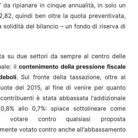
7 da ripianare in cinque annualità, in solo un
,82, quindi ben oltre la quota preventivata,
 solidità del bilancio – un fondo di riserva di
ta su due settori da sempre al centro delle
ale: il
contenimento della pressione fiscale
deboli
. Sul fronte della tassazione, oltre al
uote del 2015, al fine di venire per quanto
 contribuenti è stata abbassata l'addizionale
 0,8% allo 0,7%: spiace sottolineare come
di votare contro qualsiasi proposta
amente votato contro anche all'abbassamento