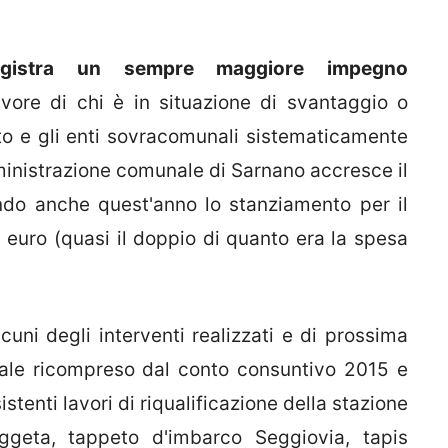
egistra un sempre maggiore impegno
vore di chi è in situazione di svantaggio o
to e gli enti sovracomunali sistematicamente
Amministrazione comunale di Sarnano accresce il
do anche quest'anno lo stanziamento per il
 euro (quasi il doppio di quanto era la spesa
cuni degli interventi realizzati e di prossima
orale ricompreso dal conto consuntivo 2015 e
istenti lavori di riqualificazione della stazione
aggeta, tappeto d'imbarco Seggiovia, tapis