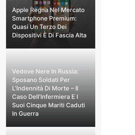
Apple Regna Nel Mercato
Smartphone Premium:
Quasi Un Terzo Dei
Dispositivi È Di Fascia Alta
Vedove Nere In Russia:
Sposano Soldati Per
L’Indennità Di Morte – Il
Caso Dell’Infermiera E I
Suoi Cinque Mariti Caduti
In Guerra