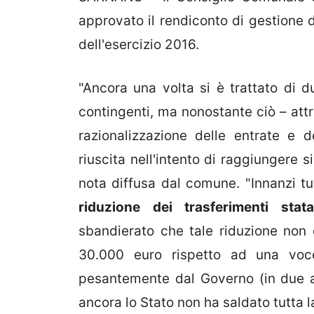
approvato il rendiconto di gestione d
dell'esercizio 2016.
"Ancora una volta si è trattato di d
contingenti, ma nonostante ciò – attr
razionalizzazione delle entrate e 
riuscita nell'intento di raggiungere si
nota diffusa dal comune. "Innanzi t
riduzione dei trasferimenti statal
sbandierato che tale riduzione non c
30.000 euro rispetto ad una voce
pesantemente dal Governo (in due an
ancora lo Stato non ha saldato tutta l