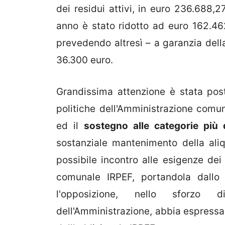
dei residui attivi, in euro 236.688,2
anno è stato ridotto ad euro 162.462
prevedendo altresì – a garanzia della
36.300 euro.
Grandissima attenzione è stata pos
politiche dell'Amministrazione comun
ed il
sostegno alle categorie più 
sostanziale mantenimento della aliq
possibile incontro alle esigenze dei
comunale IRPEF, portandola dallo
l'opposizione, nello sforzo 
dell'Amministrazione, abbia espress