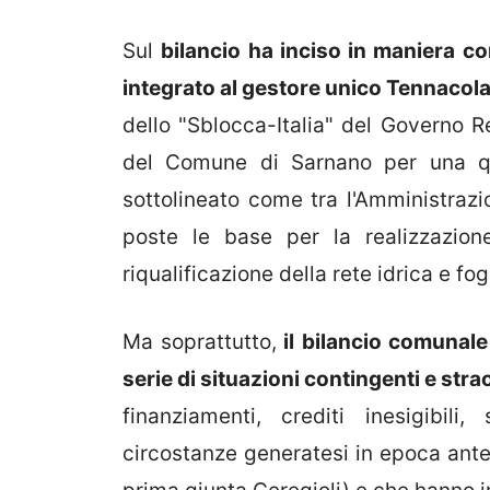
Sul
bilancio ha inciso in maniera con
integrato al gestore unico Tennacola
dello "Sblocca-Italia" del Governo Re
del Comune di Sarnano per una q
sottolineato come tra l'Amministrazi
poste le base per la realizzazion
riqualificazione della rete idrica e fog
Ma soprattutto,
il bilancio comunale
serie di situazioni contingenti e stra
finanziamenti, crediti inesigibil
circostanze generatesi in epoca ant