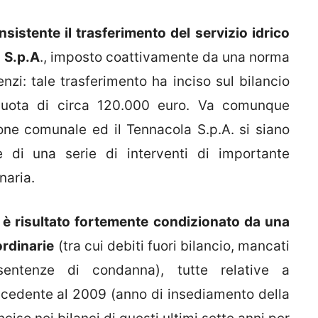
sistente il trasferimento del servizio idrico
 S.p.A
., imposto coattivamente da una norma
nzi: tale trasferimento ha inciso sul bilancio
uota di circa 120.000 euro. Va comunque
one comunale ed il Tennacola S.p.A. si siano
e di una serie di interventi di importante
naria.
 è risultato fortemente condizionato da una
ordinarie
(tra cui debiti fuori bilancio, mancati
i, sentenze di condanna), tutte relative a
ecedente al 2009 (anno di insediamento della