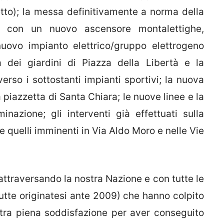
tto); la messa definitivamente a norma della
a, con un nuovo ascensore montalettighe,
uovo impianto elettrico/gruppo elettrogeno
a dei giardini di Piazza della Libertà e la
rso i sottostanti impianti sportivi; la nuova
 piazzetta di Santa Chiara; le nuove linee e la
nazione; gli interventi già effettuati sulla
 e quelli imminenti in Via Aldo Moro e nelle Vie
ttraversando la nostra Nazione e con tutte le
, tutte originatesi ante 2009) che hanno colpito
stra piena soddisfazione per aver conseguito