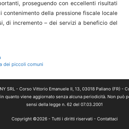
ortanti, proseguendo con eccellenti risultati
di contenimento della pressione fiscale locale
, di incremento – dei servizi a beneficio del
a
ta dei piccoli comuni
Y SRL - Corso Vittorio Emanuele II, 13, 03018 Paliano (FR) - C
a, in quanto viene aggiornato senza alcuna periodicità. Non può p
sensi della legge n. 62 del 07.03.2001
Copyright ©2026 - Tutti i diritti riservati -
Contattaci