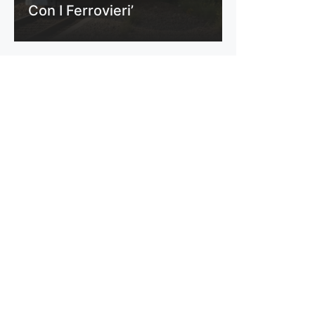
Con I Ferrovieri’