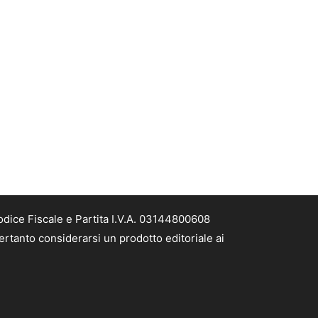
odice Fiscale e Partita I.V.A. 03144800608
ertanto considerarsi un prodotto editoriale ai