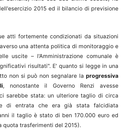
ell'esercizio 2015 ed il bilancio di previsione
ue atti fortemente condizionati da situazioni
averso una attenta politica di monitoraggio e
delle uscite – l'Amministrazione comunale è
gnificativi risultati". E' quanto si legge in una
utto non si può non segnalare la
progressiva
i
, nonostante il Governo Renzi avesse
i sarebbe stata: un ulteriore taglio di circa
 di entrata che era già stata falcidiata
ni il taglio è stato di ben 170.000 euro ed
a quota trasferimenti del 2015).