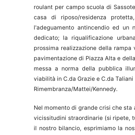
roulant per campo scuola di Sassote
casa di riposo/residenza protett
l'adeguamento antincendio ed un n
dedicato; la riqualificazione urban
prossima realizzazione della rampa ve
pavimentazione di Piazza Alta e della
messa a norma della pubblica illumi
viabilità in C.da Grazie e C.da Taliani
Rimembranza/Mattei/Kennedy.
Nel momento di grande crisi che sta a
vicissitudini straordinarie (si ripete
il nostro bilancio, esprimiamo la no