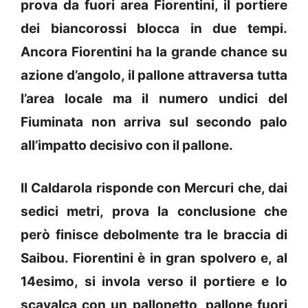
prova da fuori area Fiorentini, il portiere
dei biancorossi blocca in due tempi.
Ancora Fiorentini ha la grande chance su
azione d’angolo, il pallone attraversa tutta
l’area locale ma il numero undici del
Fiuminata non arriva sul secondo palo
all’impatto decisivo con il pallone.
Il Caldarola risponde con Mercuri che, dai
sedici metri, prova la conclusione che
però finisce debolmente tra le braccia di
Saibou. Fiorentini è in gran spolvero e, al
14esimo, si invola verso il portiere e lo
scavalca con un pallonetto, pallone fuori