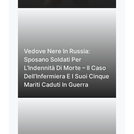
Vedove Nere In Russia:
Sposano Soldati Per
L’Indennità Di Morte – Il Caso
Dell’Infermiera E I Suoi Cinque
Mariti Caduti In Guerra