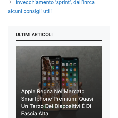
Invecchiamento ‘sprint’, dall’Inrca
alcuni consigli utili
ULTIMI ARTICOLI
Apple Regna Nel Mercato
Smartphone Premium: Quasi
Un Terzo Dei Dispositivi È Di
Fascia Alta