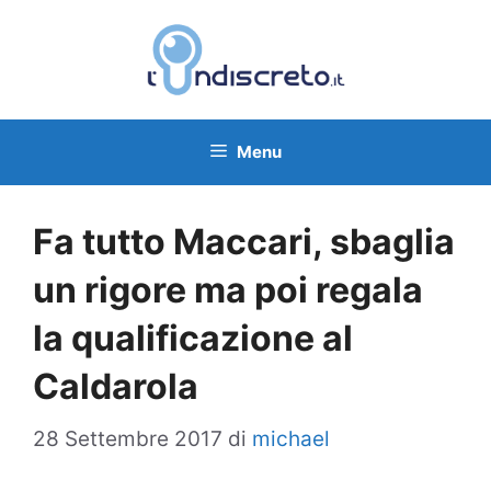
Vai
al
contenuto
Menu
Fa tutto Maccari, sbaglia
un rigore ma poi regala
la qualificazione al
Caldarola
28 Settembre 2017
di
michael