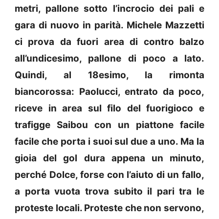
metri, pallone sotto l’incrocio dei pali e
gara di nuovo in parità. Michele Mazzetti
ci prova da fuori area di contro balzo
all’undicesimo, pallone di poco a lato.
Quindi, al 18esimo, la rimonta
biancorossa: Paolucci, entrato da poco,
riceve in area sul filo del fuorigioco e
trafigge Saibou con un piattone facile
facile che porta i suoi sul due a uno. Ma la
gioia del gol dura appena un minuto,
perché Dolce, forse con l’aiuto di un fallo,
a porta vuota trova subito il pari tra le
proteste locali. Proteste che non servono,