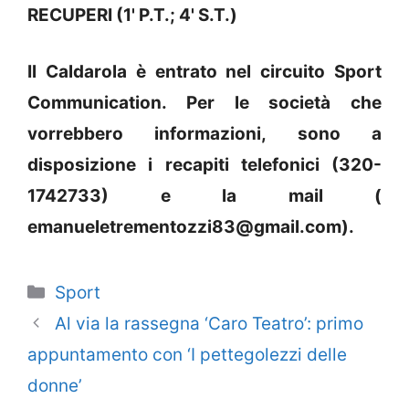
RECUPERI (1' P.T.; 4' S.T.)
Il Caldarola è entrato nel circuito Sport
Communication. Per le società che
vorrebbero informazioni, sono a
disposizione i recapiti telefonici (320-
1742733) e la mail (
emanueletrementozzi83@gmail.com).
Categorie
Sport
Al via la rassegna ‘Caro Teatro’: primo
appuntamento con ‘I pettegolezzi delle
donne’