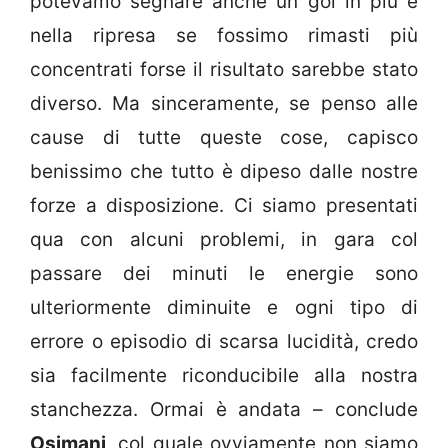
potevamo segnare anche un gol in più e
nella ripresa se fossimo rimasti più
concentrati forse il risultato sarebbe stato
diverso. Ma sinceramente, se penso alle
cause di tutte queste cose, capisco
benissimo che tutto è dipeso dalle nostre
forze a disposizione. Ci siamo presentati
qua con alcuni problemi, in gara col
passare dei minuti le energie sono
ulteriormente diminuite e ogni tipo di
errore o episodio di scarsa lucidità, credo
sia facilmente riconducibile alla nostra
stanchezza. Ormai è andata – conclude
Osimani
, col quale ovviamente non siamo