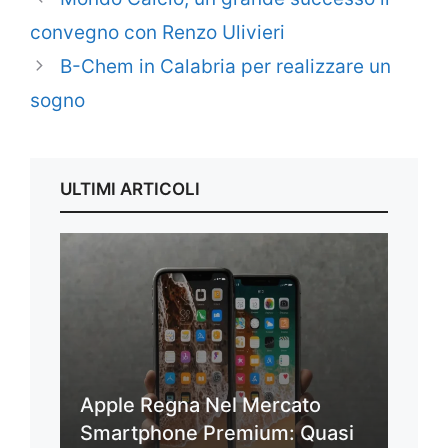
convegno con Renzo Ulivieri
B-Chem in Calabria per realizzare un
sogno
ULTIMI ARTICOLI
Apple Regna Nel Mercato
Smartphone Premium: Quasi