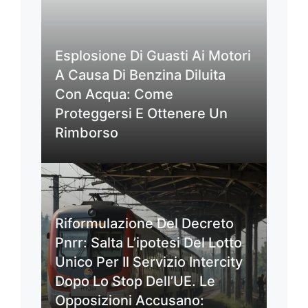
Esplosione Di Guasti Ai Motori
A Causa Di Benzina Diluita
Con Acqua: Come
Proteggersi E Ottenere Un
Rimborso
Riformulazione Del Decreto
Pnrr: Salta L’ipotesi Del Lotto
Unico Per Il Servizio Intercity
Dopo Lo Stop Dell’UE. Le
Opposizioni Accusano: