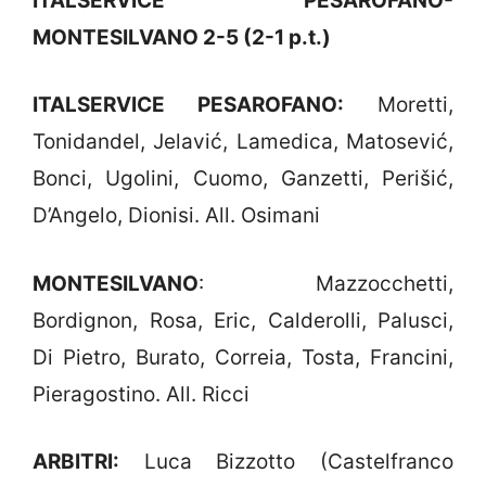
ITALSERVICE PESAROFANO-
MONTESILVANO 2-5 (2-1 p.t.)
ITALSERVICE PESAROFANO:
Moretti,
Tonidandel, Jelavić, Lamedica, Matosević,
Bonci, Ugolini, Cuomo, Ganzetti, Perišić,
D’Angelo, Dionisi. All. Osimani
MONTESILVANO
: Mazzocchetti,
Bordignon, Rosa, Eric, Calderolli, Palusci,
Di Pietro, Burato, Correia, Tosta, Francini,
Pieragostino. All. Ricci
ARBITRI:
Luca Bizzotto (Castelfranco