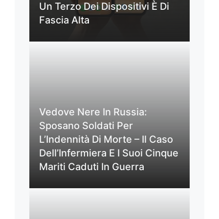
Un Terzo Dei Dispositivi È Di
Fascia Alta
Vedove Nere In Russia:
Sposano Soldati Per
L’Indennità Di Morte – Il Caso
Dell’Infermiera E I Suoi Cinque
Mariti Caduti In Guerra