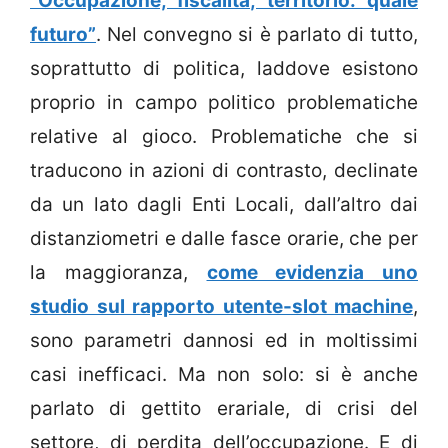
“Occupazione, fiscalità, territorio: quale
futuro”
. Nel convegno si è parlato di tutto,
soprattutto di politica, laddove esistono
proprio in campo politico problematiche
relative al gioco. Problematiche che si
traducono in azioni di contrasto, declinate
da un lato dagli Enti Locali, dall’altro dai
distanziometri e dalle fasce orarie, che per
la maggioranza,
come evidenzia uno
studio sul rapporto utente-slot machine
,
sono parametri dannosi ed in moltissimi
casi inefficaci. Ma non solo: si è anche
parlato di gettito erariale, di crisi del
settore, di perdita dell’occupazione. E di