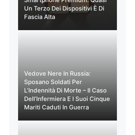
Smartphone Premium: Quasi
Un Terzo Dei Dispositivi È Di
Fascia Alta
Vedove Nere In Russia:
Sposano Soldati Per
L’Indennità Di Morte – Il Caso
Dell’Infermiera E I Suoi Cinque
Mariti Caduti In Guerra