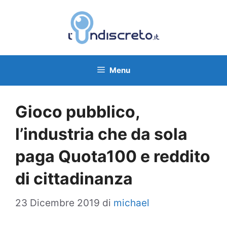
Vai
al
contenuto
Menu
Gioco pubblico,
l’industria che da sola
paga Quota100 e reddito
di cittadinanza
23 Dicembre 2019
di
michael