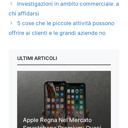
Investigazioni in ambito commerciale: a
chi affidarsi
5 cose che le piccole attività possono
offrire ai clienti e le grandi aziende no
ULTIMI ARTICOLI
Apple Regna Nel Mercato