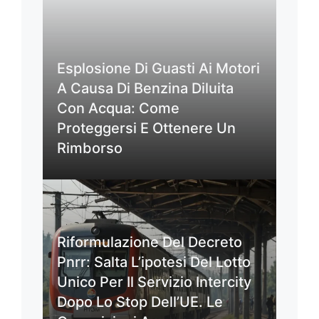
Esplosione Di Guasti Ai Motori
A Causa Di Benzina Diluita
Con Acqua: Come
Proteggersi E Ottenere Un
Rimborso
Riformulazione Del Decreto
Pnrr: Salta L’ipotesi Del Lotto
Unico Per Il Servizio Intercity
Dopo Lo Stop Dell’UE. Le