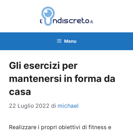
Vai
al
contenuto
Menu
Gli esercizi per
mantenersi in forma da
casa
22 Luglio 2022
di
michael
Realizzare i propri obiettivi di fitness e