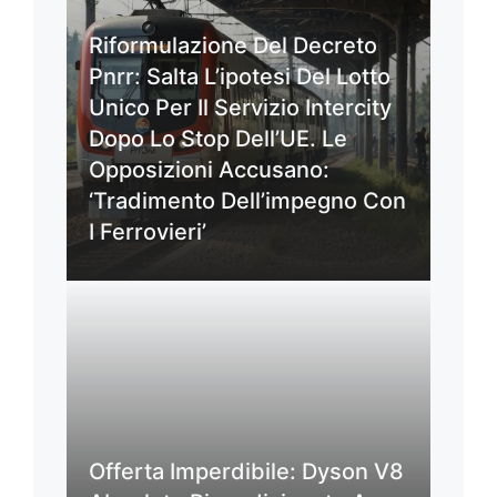
Riformulazione Del Decreto
Pnrr: Salta L’ipotesi Del Lotto
Unico Per Il Servizio Intercity
Dopo Lo Stop Dell’UE. Le
Opposizioni Accusano:
‘Tradimento Dell’impegno Con
I Ferrovieri’
Offerta Imperdibile: Dyson V8