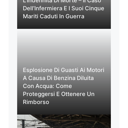
L’Indennità Di Morte – Il Caso
Dell’Infermiera E I Suoi Cinque
Mariti Caduti In Guerra
Esplosione Di Guasti Ai Motori
A Causa Di Benzina Diluita
Con Acqua: Come
Proteggersi E Ottenere Un
Rimborso