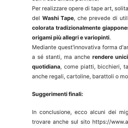
Per realizzare opere di tape art, sol
del
Washi Tape
, che prevede di uti
colorata tradizionalmente giappone
origami più allegri e variopinti
.
Mediante quest'innovativa forma d'art
a sé stanti, ma anche
rendere unici
quotidiana
, come piatti, bicchieri, 
anche regali, cartoline, barattoli o mob
Suggerimenti finali:
In conclusione, ecco alcuni dei migl
trovare anche sul sito https://www.ar