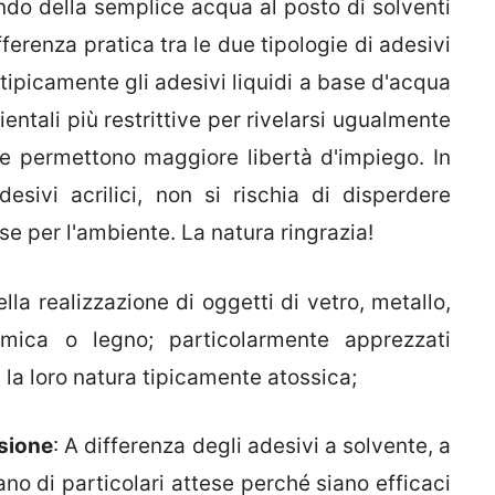
do della semplice acqua al posto di solventi
fferenza pratica tra le due tipologie di adesivi
i, tipicamente gli adesivi liquidi a base d'acqua
entali più restrittive per rivelarsi ugualmente
che permettono maggiore libertà d'impiego. In
esivi acrilici, non si rischia di disperdere
 per l'ambiente. La natura ringrazia!
nella realizzazione di oggetti di vetro, metallo,
ramica o legno; particolarmente apprezzati
ta la loro natura tipicamente atossica;
ssione
: A differenza degli adesivi a solvente, a
no di particolari attese perché siano efficaci