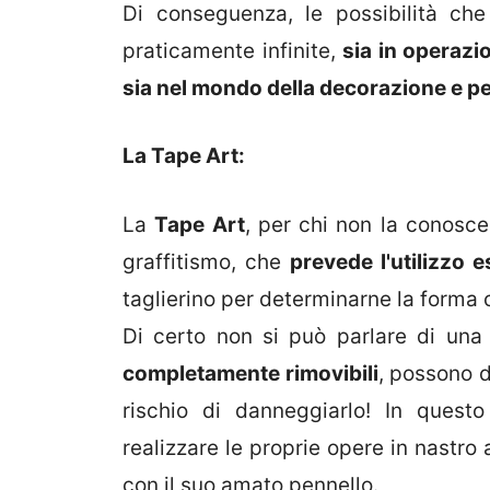
Di conseguenza, le possibilità che
praticamente infinite,
sia in operazi
sia nel mondo della decorazione e pe
La Tape Art:
La
Tape Art
, per chi non la conosce
graffitismo, che
prevede l'utilizzo 
taglierino per determinarne la forma 
Di certo non si può parlare di una 
completamente rimovibili
, possono d
rischio di danneggiarlo! In questo
realizzare le proprie opere in nastro
con il suo amato pennello.