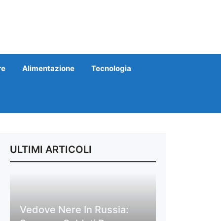
re
Alimentazione
Tecnologia
ULTIMI ARTICOLI
Vedove Nere In Russia: