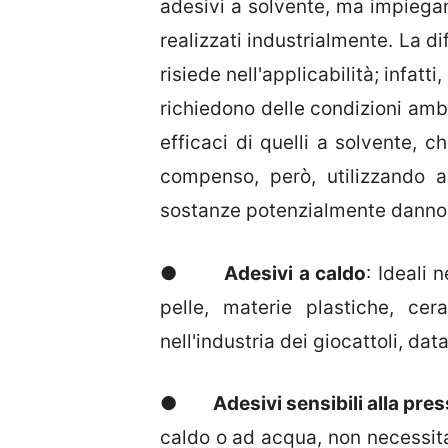
adesivi a solvente, ma impiegan
realizzati industrialmente. La di
risiede nell'applicabilità; infatt
richiedono delle condizioni ambi
efficaci di quelli a solvente, 
compenso, però, utilizzando ad
sostanze potenzialmente dannose
●
Adesivi a caldo
: Ideali 
pelle, materie plastiche, ce
nell'industria dei giocattoli, da
●
Adesivi sensibili alla pre
caldo o ad acqua, non necessita