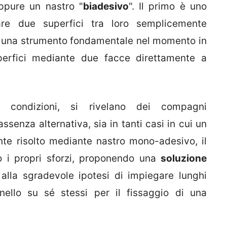
ppure un nastro "
biadesivo
". Il primo è uno
are due superfici tra loro semplicemente
la una strumento fondamentale nel momento in
uperfici mediante due facce direttamente a
e condizioni, si rivelano dei compagni
ssenza alternativa, sia in tanti casi in cui un
e risolto mediante nastro mono-adesivo, il
o i propri sforzi, proponendo una
soluzione
 alla sgradevole ipotesi di impiegare lunghi
anello su sé stessi per il fissaggio di una