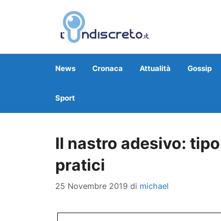
Vai
al
contenuto
News
Cronaca
Attualità
Gossip
Sport
Il nastro adesivo: tipol
pratici
25 Novembre 2019
di
michael