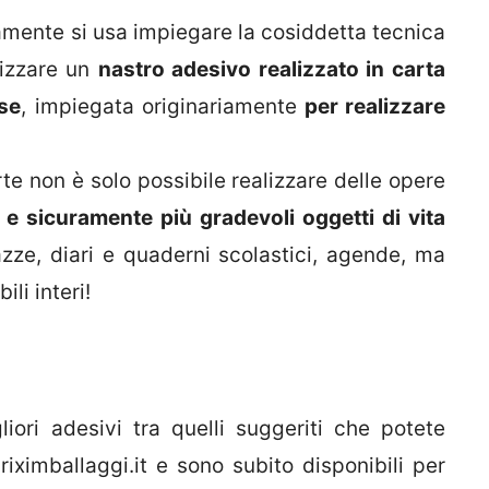
itamente si usa impiegare la cosiddetta tecnica
lizzare un
nastro adesivo realizzato in carta
se
, impiegata originariamente
per realizzare
e non è solo possibile realizzare delle opere
 e sicuramente più gradevoli oggetti di vita
tazze, diari e quaderni scolastici, agende, ma
ili interi!
iori adesivi tra quelli suggeriti che potete
iximballaggi.it e sono subito disponibili per