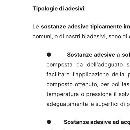
Tipologie di adesivi:
Le
sostanze adesive tipicamente im
comuni, o di nastri biadesivi, sono di 
●
Sostanze adesive a so
composta da dell'adeguato so
facilitare l'applicazione della
composto ottenuto, per poi las
temperatura o pressione il solv
adeguatamente le superfici di p
●
Sostanze adesive ad ac