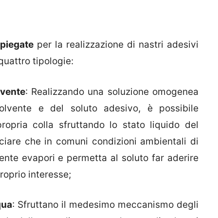
piegate
per la realizzazione di nastri adesivi
quattro tipologie:
lvente
: Realizzando una soluzione omogenea
lvente e del soluto adesivo, è possibile
 propria colla sfruttando lo stato liquido del
ciare che in comuni condizioni ambientali di
ente evapori e permetta al soluto far aderire
roprio interesse;
qua
: Sfruttano il medesimo meccanismo degli