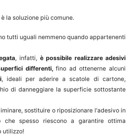
a è la soluzione più comune.
ono tutti uguali nemmeno quando appartenenti
egata
, infatti,
è possibile realizzare adesivi
superfici differenti,
fino ad ottenerne alcuni
i
, ideali per aderire a scatole di cartone,
chio di danneggiare la superficie sottostante
minare, sostituire o riposizionare l'adesivo in
che spesso riescono a garantire ottima
 utilizzo!