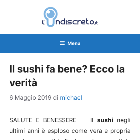
Vai
al
contenuto
Menu
Il sushi fa bene? Ecco la
verità
6 Maggio 2019
di
michael
SALUTE E BENESSERE – Il
sushi
negli
ultimi anni è esploso come vera e propria