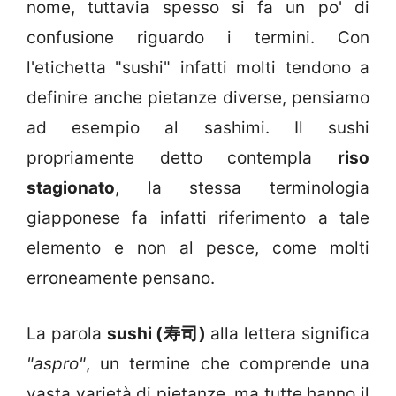
nome, tuttavia spesso si fa un po' di
confusione riguardo i termini. Con
l'etichetta "sushi" infatti molti tendono a
definire anche pietanze diverse, pensiamo
ad esempio al sashimi. Il sushi
propriamente detto contempla
riso
stagionato
, la stessa terminologia
giapponese fa infatti riferimento a tale
elemento e non al pesce, come molti
erroneamente pensano.
La parola
sushi (
寿司)
alla lettera significa
"aspro"
, un termine che comprende una
vasta varietà di pietanze, ma tutte hanno il