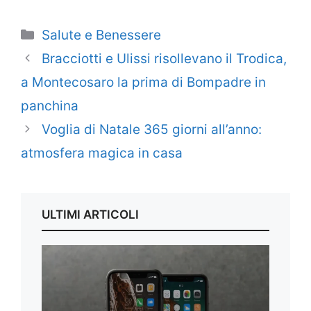
Categorie
Salute e Benessere
Bracciotti e Ulissi risollevano il Trodica,
a Montecosaro la prima di Bompadre in
panchina
Voglia di Natale 365 giorni all’anno:
atmosfera magica in casa
ULTIMI ARTICOLI