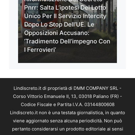
Pnrr: Salta L’ipotesi Del Lotto
Unico Per Il Servizio Intercity
Dopo Lo Stop Dell’UE. Le
Opposizioni Accusano:
‘Tradimento Dell’impegno Con
I Ferrovieri’
Lindiscreto.it di proprietà di DMM COMPANY SRL -
Corso Vittorio Emanuele II, 13, 03018 Paliano (FR) -
Codice Fiscale e Partita I.V.A. 03144800608
Lindiscreto.it non è una testata giornalistica, in quanto
viene aggiornato senza alcuna periodicità. Non può
pertanto considerarsi un prodotto editoriale ai sensi