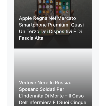
Apple Regna Nel Mercato
Smartphone Premium: Quasi
Un Terzo Dei Dispositivi È Di
Fascia Alta
Vedove Nere In Russia:
Sposano Soldati Per
L’Indennità Di Morte – Il Caso
Dell’Infermiera E I Suoi Cinque