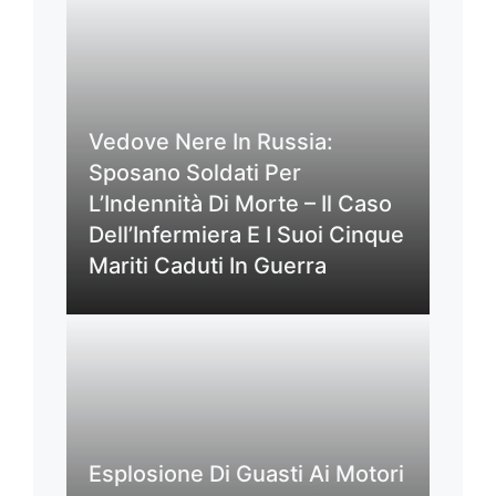
Vedove Nere In Russia:
Sposano Soldati Per
L’Indennità Di Morte – Il Caso
Dell’Infermiera E I Suoi Cinque
Mariti Caduti In Guerra
Esplosione Di Guasti Ai Motori