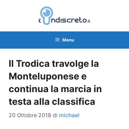
Vai
al
contenuto
Menu
Il Trodica travolge la
Monteluponese e
continua la marcia in
testa alla classifica
20 Ottobre 2018
di
michael