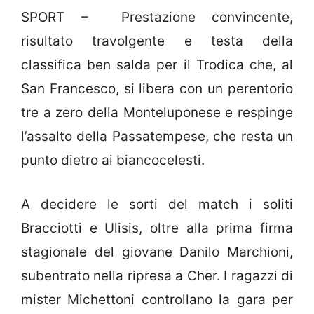
SPORT – Prestazione convincente,
risultato travolgente e testa della
classifica ben salda per il Trodica che, al
San Francesco, si libera con un perentorio
tre a zero della Monteluponese e respinge
l’assalto della Passatempese, che resta un
punto dietro ai biancocelesti.
A decidere le sorti del match i soliti
Bracciotti e Ulisis, oltre alla prima firma
stagionale del giovane Danilo Marchioni,
subentrato nella ripresa a Cher. I ragazzi di
mister Michettoni controllano la gara per