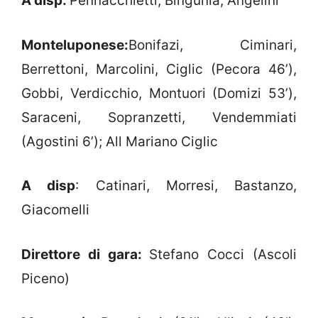
A disp:
Pennacchietti, Bingunia, Angelini
Monteluponese:
Bonifazi, Ciminari,
Berrettoni, Marcolini, Ciglic (Pecora 46’),
Gobbi, Verdicchio, Montuori (Domizi 53’),
Saraceni, Sopranzetti, Vendemmiati
(Agostini 6’); All Mariano Ciglic
A disp
: Catinari, Morresi, Bastanzo,
Giacomelli
Direttore di gara:
Stefano Cocci (Ascoli
Piceno)