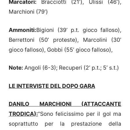
Marcatori:
Bracciotti (21’), Ulissi (46’),
Marchioni (79’)
Ammoniti:
Bigioni (39’ p.t. gioco falloso),
Berrettoni (50’ proteste), Marcolini (30’
gioco falloso), Gobbi (55’ gioco falloso),
Note:
Angoli (6-3); Recuperi (2’ p.t.; 5’ s.t.)
LE INTERVISTE DEL DOPO GARA
DANILO MARCHIONI (ATTACCANTE
TRODICA):
”Sono felicissimo per il gol ma
soprattutto per la prestazione della