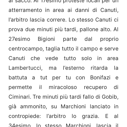
al sacco. Al 17esimo proteste locali per un
atterramento in area ai danni di Canuti,
l’arbitro lascia correre. Lo stesso Canuti ci
prova due minuti più tardi, pallone alto. Al
27esimo Bigioni parte dal proprio
centrocampo, taglia tutto il campo e serve
Canuti che vede tutto solo in area
Lambertucci, ma l’esterno ritarda la
battuta a tut per tu con Bonifazi e
permette il miracoloso recupero di
Ciminari. Tre minuti più tardi fallo di Gobib,
già ammonito, su Marchioni lanciato in
contropiede: l’arbitro lo grazia. E al
34esimo, lo stesso Marchioni, lascia il