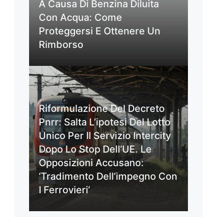
A Causa Di Benzina Diluita
Con Acqua: Come
Proteggersi E Ottenere Un
Rimborso
Riformulazione Del Decreto
Pnrr: Salta L’ipotesi Del Lotto
Unico Per Il Servizio Intercity
Dopo Lo Stop Dell’UE. Le
Opposizioni Accusano:
‘Tradimento Dell’impegno Con
I Ferrovieri’