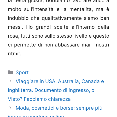
la testa giusta, dobbiamo lavorare ancora
molto sull’intensità e la mentalità, ma è
indubbio che qualitativamente siamo ben
messi. Ho grandi scelte all’interno della
rosa, tutti sono sullo stesso livello e questo
ci permette di non abbassare mai i nostri
ritmi”.
Categorie
Sport
Viaggiare in USA, Australia, Canada e
Inghilterra. Documento di ingresso, o
Visto? Facciamo chiarezza
Moda, cosmetici e borse: sempre più
imprese vendono online