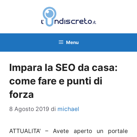
Vai
al
contenuto
Menu
Impara la SEO da casa:
come fare e punti di
forza
8 Agosto 2019
di
michael
ATTUALITA' – Avete aperto un portale