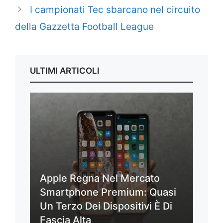
I campionati Tec sbarcano nel circuito
della Gazzetta Football League
ULTIMI ARTICOLI
Apple Regna Nel Mercato
Smartphone Premium: Quasi
Un Terzo Dei Dispositivi È Di
Fascia Alta