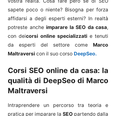
vostra realtà. Cosa fare però se di SEO
sapete poco o niente? Bisogna per forza
affidarsi a degli esperti esterni? In realtà
potreste anche
imparare la SEO da casa
,
con dei
corsi online specializzati
e tenuti
da esperti del settore come
Marco
Maltraversi
con il suo corso
DeepSeo.
Corsi SEO online da casa: la
qualità di DeepSeo di Marco
Maltraversi
Intraprendere un percorso tra teoria e
pratica per imparare la
SEO
partendo dalla