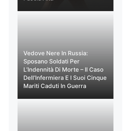
Vedove Nere In Russia:
Sposano Soldati Per
L’Indennità Di Morte – Il Caso
Dell’Infermiera E I Suoi Cinque
Mariti Caduti In Guerra