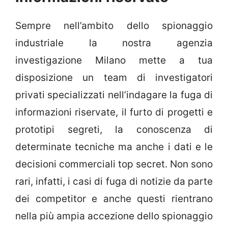
Sempre nell’ambito dello spionaggio
industriale la nostra agenzia
investigazione Milano mette a tua
disposizione un team di investigatori
privati specializzati nell’indagare la fuga di
informazioni riservate, il furto di progetti e
prototipi segreti, la conoscenza di
determinate tecniche ma anche i dati e le
decisioni commerciali top secret. Non sono
rari, infatti, i casi di fuga di notizie da parte
dei competitor e anche questi rientrano
nella più ampia accezione dello spionaggio