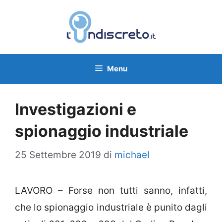
Vai
al
contenuto
Menu
Investigazioni e
spionaggio industriale
25 Settembre 2019
di
michael
LAVORO – Forse non tutti sanno, infatti,
che lo spionaggio industriale è punito dagli