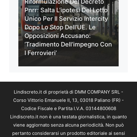
Riformulazione Del Decreto
Pnrr: Salta L’ipotesi Del Lotto
Unico Per Il Servizio Intercity
Dopo Lo Stop Dell’UE. Le
Opposizioni Accusano:
‘Tradimento Dell’impegno Con
I Ferrovieri’
Lindiscreto.it di proprietà di DMM COMPANY SRL -
Corso Vittorio Emanuele II, 13, 03018 Paliano (FR) -
Codice Fiscale e Partita I.V.A. 03144800608
Lindiscreto.it non è una testata giornalistica, in quanto
viene aggiornato senza alcuna periodicità. Non può
pertanto considerarsi un prodotto editoriale ai sensi