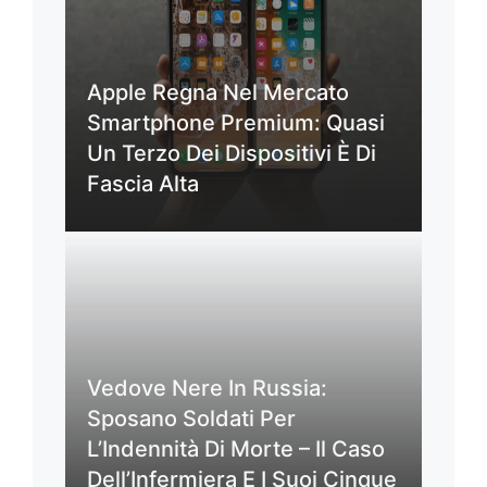
Apple Regna Nel Mercato
Smartphone Premium: Quasi
Un Terzo Dei Dispositivi È Di
Fascia Alta
Vedove Nere In Russia:
Sposano Soldati Per
L’Indennità Di Morte – Il Caso
Dell’Infermiera E I Suoi Cinque