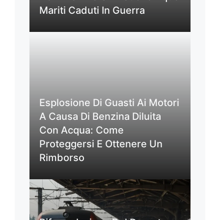
Mariti Caduti In Guerra
Esplosione Di Guasti Ai Motori
A Causa Di Benzina Diluita
Con Acqua: Come
Proteggersi E Ottenere Un
Rimborso