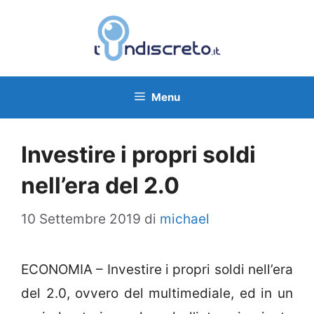
Vai
al
contenuto
Menu
Investire i propri soldi
nell’era del 2.0
10 Settembre 2019
di
michael
ECONOMIA – Investire i propri soldi nell’era
del 2.0, ovvero del multimediale, ed in un