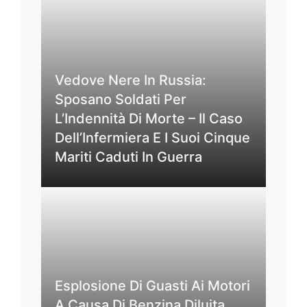
Vedove Nere In Russia:
Sposano Soldati Per
L’Indennità Di Morte – Il Caso
Dell’Infermiera E I Suoi Cinque
Mariti Caduti In Guerra
Esplosione Di Guasti Ai Motori
A Causa Di Benzina Diluita