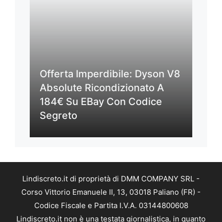
Offerta Imperdibile: Dyson V8
Absolute Ricondizionato A
184€ Su EBay Con Codice
Segreto
Lindiscreto.it di proprietà di DMM COMPANY SRL -
Corso Vittorio Emanuele II, 13, 03018 Paliano (FR) -
Codice Fiscale e Partita I.V.A. 03144800608
Lindiscreto.it non è una testata giornalistica, in quanto