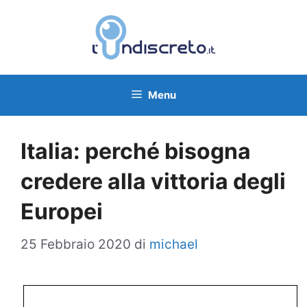
Vai
al
contenuto
Menu
Italia: perché bisogna
credere alla vittoria degli
Europei
25 Febbraio 2020
di
michael