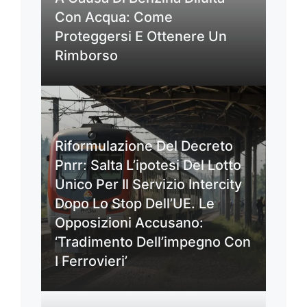
Con Acqua: Come
Proteggersi E Ottenere Un
Rimborso
Riformulazione Del Decreto
Pnrr: Salta L’ipotesi Del Lotto
Unico Per Il Servizio Intercity
Dopo Lo Stop Dell’UE. Le
Opposizioni Accusano:
‘Tradimento Dell’impegno Con
I Ferrovieri’