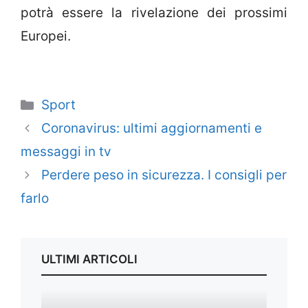
potrà essere la rivelazione dei prossimi
Europei.
Categorie
Sport
Coronavirus: ultimi aggiornamenti e
messaggi in tv
Perdere peso in sicurezza. I consigli per
farlo
ULTIMI ARTICOLI