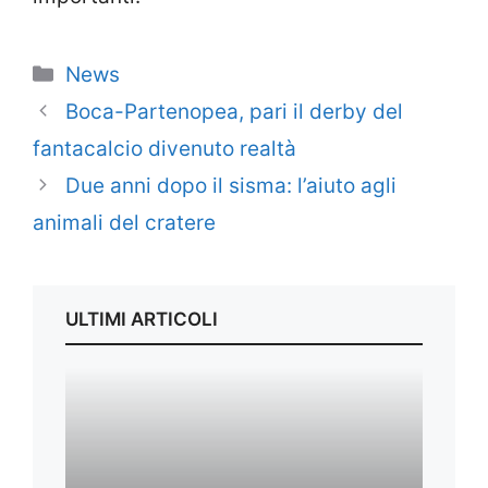
Categorie
News
Boca-Partenopea, pari il derby del
fantacalcio divenuto realtà
Due anni dopo il sisma: l’aiuto agli
animali del cratere
ULTIMI ARTICOLI