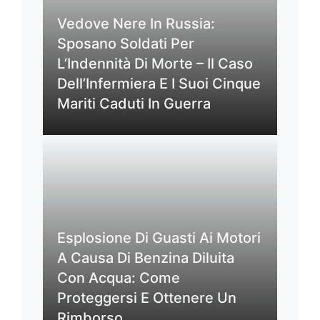
Vedove Nere In Russia:
Sposano Soldati Per
L’Indennità Di Morte – Il Caso
Dell’Infermiera E I Suoi Cinque
Mariti Caduti In Guerra
Esplosione Di Guasti Ai Motori
A Causa Di Benzina Diluita
Con Acqua: Come
Proteggersi E Ottenere Un
Rimborso