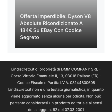
Offerta Imperdibile: Dyson V8
Absolute Ricondizionato A
184€ Su EBay Con Codice
Segreto
Lindiscreto.it di proprietà di DMM COMPANY SRL -
Corso Vittorio Emanuele II, 13, 03018 Paliano (FR) -
Codice Fiscale e Partita I.V.A. 03144800608
Lindiscreto.it non è una testata giornalistica, in quanto
viene aggiornato senza alcuna periodicità. Non può
pertanto considerarsi un prodotto editoriale ai sensi
della legge n. 62 del 07.03.2001