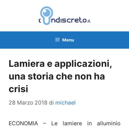
Vai
al
contenuto
Menu
Lamiera e applicazioni,
una storia che non ha
crisi
28 Marzo 2018
di
michael
ECONOMIA – Le lamiere in alluminio