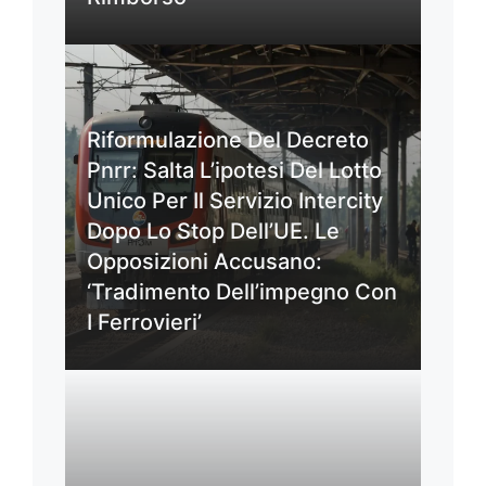
Riformulazione Del Decreto
Pnrr: Salta L’ipotesi Del Lotto
Unico Per Il Servizio Intercity
Dopo Lo Stop Dell’UE. Le
Opposizioni Accusano:
‘Tradimento Dell’impegno Con
I Ferrovieri’