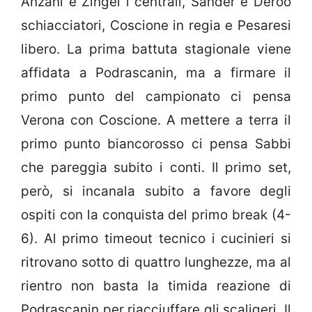
Anzani e Zingel i centrali, Sander e Deroo
schiacciatori, Coscione in regia e Pesaresi
libero. La prima battuta stagionale viene
affidata a Podrascanin, ma a firmare il
primo punto del campionato ci pensa
Verona con Coscione. A mettere a terra il
primo punto biancorosso ci pensa Sabbi
che pareggia subito i conti. Il primo set,
però, si incanala subito a favore degli
ospiti con la conquista del primo break (4-
6). Al primo timeout tecnico i cucinieri si
ritrovano sotto di quattro lunghezze, ma al
rientro non basta la timida reazione di
Podrascanin per riacciuffare gli scaligeri. Il