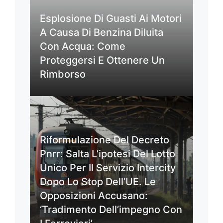
Esplosione Di Guasti Ai Motori
A Causa Di Benzina Diluita
Con Acqua: Come
Proteggersi E Ottenere Un
Rimborso
Riformulazione Del Decreto
Pnrr: Salta L’ipotesi Del Lotto
Unico Per Il Servizio Intercity
Dopo Lo Stop Dell’UE. Le
Opposizioni Accusano:
‘Tradimento Dell’impegno Con