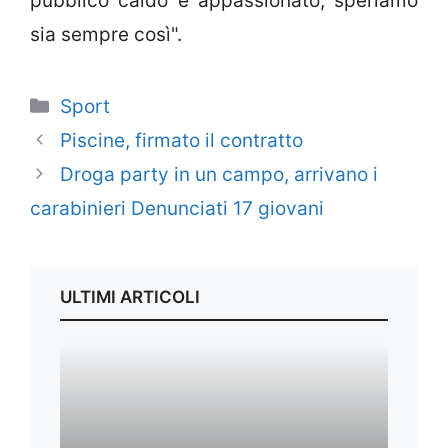
pubblico caldo e appassionato, speriamo
sia sempre così".
Categorie
Sport
Piscine, firmato il contratto
Droga party in un campo, arrivano i
carabinieri Denunciati 17 giovani
ULTIMI ARTICOLI