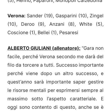
(5), Henno, Paparoni, Monopoli Calzedonia
Verona:
Sander (19), Gasparini (10), Zingel
(10), Deroo (9), Anzani (8), White (5),
Coscione (1), Bellei (1), Pesaresi
ALBERTO GIULIANI (allenatore):
“Gara non
facile, perché Verona secondo me darà del
filo da torcere a tutti. Successo importante
perché viene dopo un altro successo, e
quest’anno sarà importante saper gestire
le risorse mentali per esprimersi sempre al
massimo sotto l’aspetto caratteriale. E
oggi sono contento di questo, anche se è