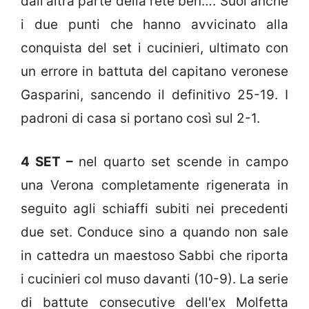
dall'altra parte della rete ben…. Suoi anche
i due punti che hanno avvicinato alla
conquista del set i cucinieri, ultimato con
un errore in battuta del capitano veronese
Gasparini, sancendo il definitivo 25-19. I
padroni di casa si portano così sul 2-1.
4 SET –
nel quarto set scende in campo
una Verona completamente rigenerata in
seguito agli schiaffi subiti nei precedenti
due set. Conduce sino a quando non sale
in cattedra un maestoso Sabbi che riporta
i cucinieri col muso davanti (10-9). La serie
di battute consecutive dell'ex Molfetta