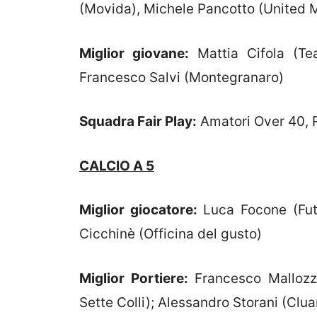
(Movida), Michele Pancotto (United 
Miglior giovane:
Mattia Cifola (Tea
Francesco Salvi (Montegranaro)
Squadra Fair Play:
Amatori Over 40, R
CALCIO A 5
Miglior giocatore:
Luca Focone (Futs
Cicchinè (Officina del gusto)
Miglior Portiere:
Francesco Mallozz
Sette Colli); Alessandro Storani (Clu