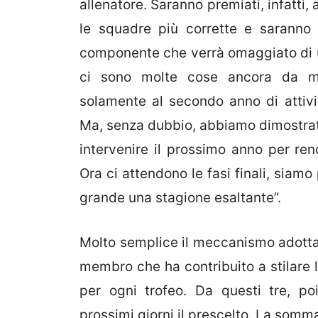
allenatore. Saranno premiati, infatti,
le squadre più corrette e saranno 
componente che verrà omaggiato di 
ci sono molte cose ancora da mi
solamente al secondo anno di attivi
Ma, senza dubbio, abbiamo dimostra
intervenire il prossimo anno per ren
Ora ci attendono le fasi finali, siamo
grande una stagione esaltante”.
Molto semplice il meccanismo adottato
membro che ha contribuito a stilare la
per ogni trofeo. Da questi tre, po
prossimi giorni il prescelto. La somma