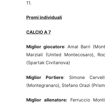
11.
Premi individuali
CALCIO A 7
Miglior giocatore
: Amal Barri (Mon
Marziali (United Montecosaro), Ro
(Spartak Civitanova)
Miglior Portiere
: Simone Cervell
(Montegranaro), Stefano Orazi (Prism
Miglior allenatore:
Ferruccio Monti