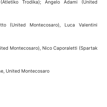
Atletiko Trodika); Angelo Adami (United
to (United Montecosaro), Luca Valentini
ited Montecosaro), Nico Caporaletti (Spartak
e, United Montecosaro