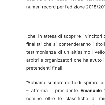
numeri record per l’edizione 2018/20
che, in attesa di scoprire i vincitori 
finalisti che si contenderanno i tito
testimonianza di un altissimo livell
arbitri e organizzatori che ha avuto il
pretendenti finali.
“Abbiamo sempre detto di ispirarci a
– afferma il presidente
Emanuele 
nomine oltre le classifiche di mig