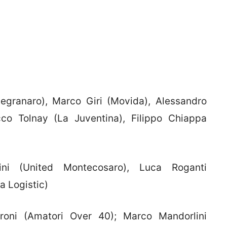
tegranaro), Marco Giri (Movida), Alessandro
cco Tolnay (La Juventina), Filippo Chiappa
ini (United Montecosaro), Luca Roganti
a Logistic)
roni (Amatori Over 40); Marco Mandorlini