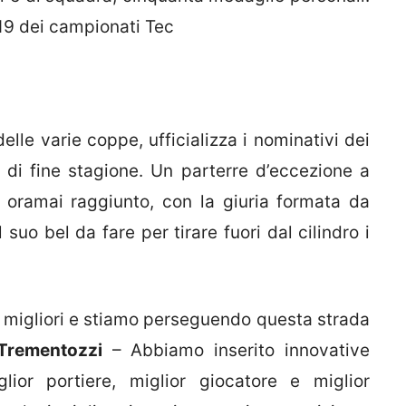
19 dei campionati Tec
delle varie coppe, ufficializza i nominativi dei
li di fine stagione. Un parterre d’eccezione a
o oramai raggiunto, con la giuria formata da
 suo bel da fare per tirare fuori dal cilindro i
i migliori e stiamo perseguendo questa strada
Trementozzi
– Abbiamo inserito innovative
lior portiere, miglior giocatore e miglior