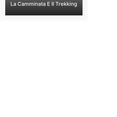
La Camminata E Il Trekking