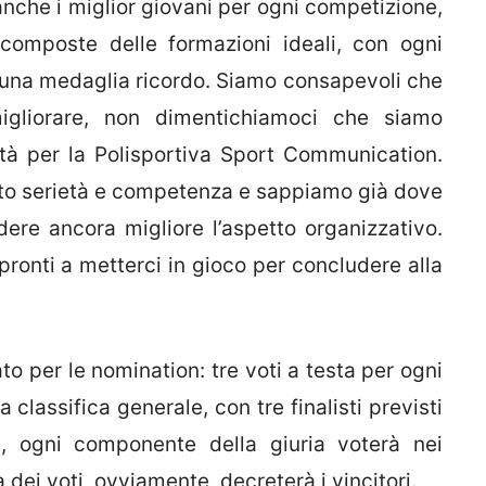
 anche i miglior giovani per ogni competizione,
composte delle formazioni ideali, con ogni
una medaglia ricordo. Siamo consapevoli che
gliorare, non dimentichiamoci che siamo
tà per la Polisportiva Sport Communication.
to serietà e competenza e sappiamo già dove
dere ancora migliore l’aspetto organizzativo.
 pronti a metterci in gioco per concludere alla
 per le nomination: tre voti a testa per ogni
 classifica generale, con tre finalisti previsti
i, ogni componente della giuria voterà nei
 dei voti, ovviamente, decreterà i vincitori.