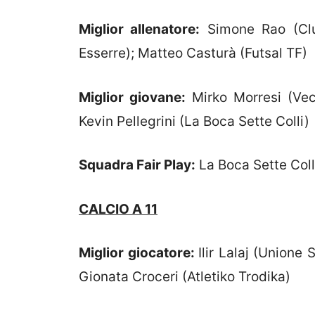
Miglior allenatore:
Simone Rao (Clua
Esserre); Matteo Casturà (Futsal TF)
Miglior giovane:
Mirko Morresi (Vecc
Kevin Pellegrini (La Boca Sette Colli)
Squadra Fair Play:
La Boca Sette Colli
CALCIO A 11
Miglior giocatore:
Ilir Lalaj (Unione 
Gionata Croceri (Atletiko Trodika)