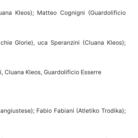
na Kleos); Matteo Cognigni (Guardolificio
hie Glorie), uca Speranzini (Cluana Kleos);
, Cluana Kleos, Guardolificio Esserre
Sangiustese); Fabio Fabiani (Atletiko Trodika);