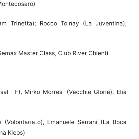
Montecosaro)
m Trinetta); Rocco Tolnay (La Juventina);
emax Master Class, Club River Chienti
al TF), Mirko Morresi (Vecchie Glorie), Elia
i (Volontariato), Emanuele Serrani (La Boca
ana Kleos)