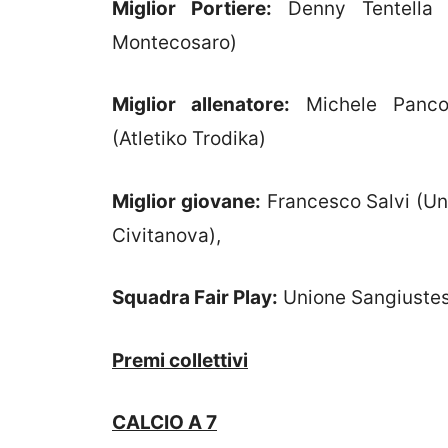
Miglior Portiere:
Denny Tentella (
Montecosaro)
Miglior allenatore:
Michele Pancot
(Atletiko Trodika)
Miglior giovane:
Francesco Salvi (Un
Civitanova),
Squadra Fair Play:
Unione Sangiustes
Premi collettivi
CALCIO A 7