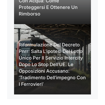
Con Acqua: Come
Proteggersi E Ottenere Un
Rimborso
Riformulazione Del Decreto
Pnrr: Salta L’ipotesi Del Lotto
Unico Per Il Servizio Intercity
Dopo Lo Stop Dell’UE. Le
Opposizioni Accusano:
‘Tradimento Dell’impegno Con
I Ferrovieri’