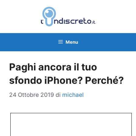
Vai
al
contenuto
Menu
Paghi ancora il tuo
sfondo iPhone? Perché?
24 Ottobre 2019
di
michael