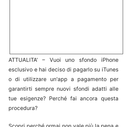
ATTUALITA' – Vuoi uno sfondo iPhone
esclusivo e hai deciso di pagarlo su iTunes
o di utilizzare un'app a pagamento per
garantirti sempre nuovi sfondi adatti alle
tue esigenze? Perché fai ancora questa
procedura?
Scopri perché ormai non vale più la pena e