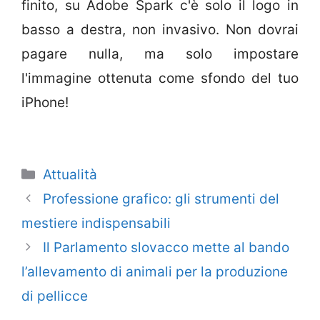
finito, su Adobe Spark c'è solo il logo in
basso a destra, non invasivo. Non dovrai
pagare nulla, ma solo impostare
l'immagine ottenuta come sfondo del tuo
iPhone!
Categorie
Attualità
Professione grafico: gli strumenti del
mestiere indispensabili
Il Parlamento slovacco mette al bando
l’allevamento di animali per la produzione
di pellicce