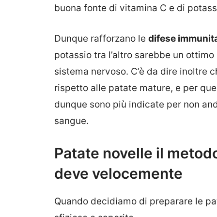
buona fonte di vitamina C e di potass
Dunque rafforzano le
difese immunit
potassio tra l’altro sarebbe un ottimo
sistema nervoso. C’è da dire inoltre
rispetto alle patate mature, e per qu
dunque sono più indicate per non andar
sangue.
Patate novelle il metod
deve velocemente
Quando decidiamo di preparare le p