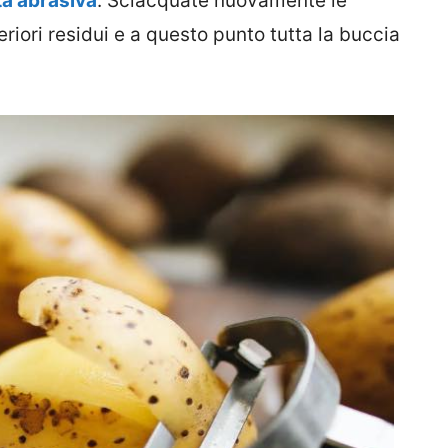
ta abrasiva
. Sciacquate nuovamente le
eriori residui e a questo punto tutta la buccia