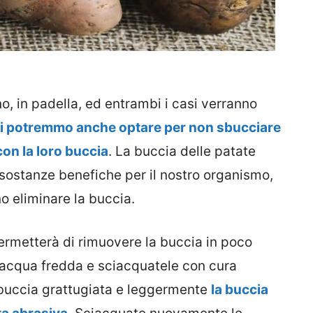
o, in padella, ed entrambi i casi verranno
asi potremmo anche optare per non sbucciare
con la loro buccia
. La buccia delle patate
e sostanze benefiche per il nostro organismo,
o eliminare la buccia.
ermetterà di rimuovere la buccia in poco
 acqua fredda e sciacquatele con cura
 buccia grattugiata e leggermente
la buccia