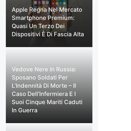
Apple Regna Nel Mercato
Smartphone Premium:
Quasi Un Terzo Dei
Dispositivi È Di Fascia Alta
Vedove Nere In Russia:
Sposano Soldati Per
L’Indennità Di Morte – Il
Caso Dell’Infermiera E I
Suoi Cinque Mariti Caduti
In Guerra