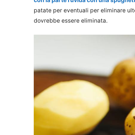
con la parte ruvida con una spugnet
patate per eventuali per eliminare ult
dovrebbe essere eliminata.