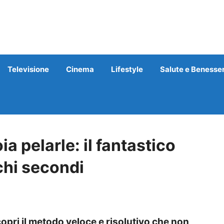
Televisione
Cinema
Lifestyle
Salute e Benesse
ia pelarle: il fantastico
chi secondi
copri il metodo veloce e risolutivo che non