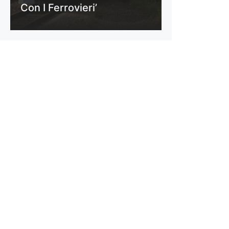
Con I Ferrovieri’