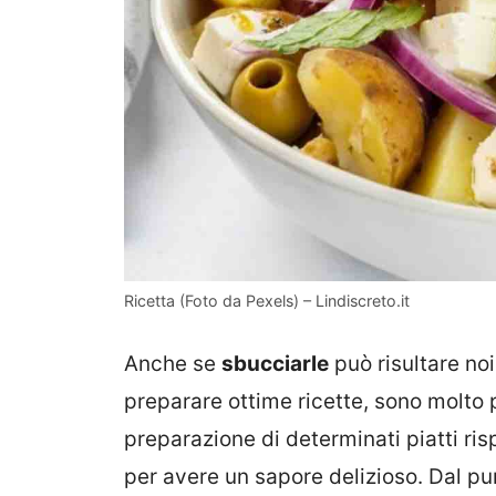
Ricetta (Foto da Pexels) – Lindiscreto.it
Anche se
sbucciarle
può risultare no
preparare ottime ricette, sono molto p
preparazione di determinati piatti risp
per avere un sapore delizioso. Dal pu