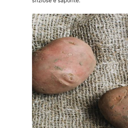
sfiziose e saporite.