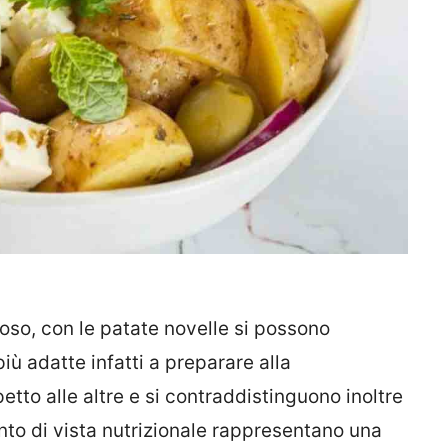
ioso, con le patate novelle si possono
iù adatte infatti a preparare alla
etto alle altre e si contraddistinguono inoltre
nto di vista nutrizionale rappresentano una