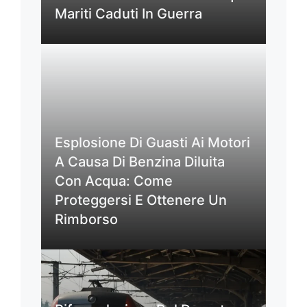
Mariti Caduti In Guerra
Esplosione Di Guasti Ai Motori
A Causa Di Benzina Diluita
Con Acqua: Come
Proteggersi E Ottenere Un
Rimborso