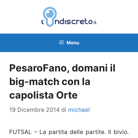
Vai
al
contenuto
Menu
PesaroFano, domani il
big-match con la
capolista Orte
19 Dicembre 2014
di
michael
FUTSAL – La partita delle partite. Il bivio.