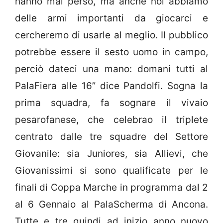
hanno mai perso, ma anche noi abbiamo
delle armi importanti da giocarci e
cercheremo di usarle al meglio. Il pubblico
potrebbe essere il sesto uomo in campo,
perciò dateci una mano: domani tutti al
PalaFiera alle 16” dice Pandolfi. Sogna la
prima squadra, fa sognare il vivaio
pesarofanese, che celebrao il triplete
centrato dalle tre squadre del Settore
Giovanile: sia Juniores, sia Allievi, che
Giovanissimi si sono qualificate per le
finali di Coppa Marche in programma dal 2
al 6 Gennaio al PalaScherma di Ancona.
Tutte e tre quindi ad inizio anno nuovo