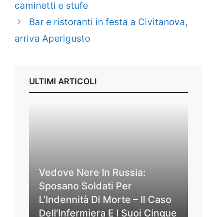
caminetti e stufe
Bar e ristoranti in festa a Civitanova,
arriva Aperigusto
ULTIMI ARTICOLI
Vedove Nere In Russia:
Sposano Soldati Per
L’Indennità Di Morte – Il Caso
Dell’Infermiera E I Suoi Cinque