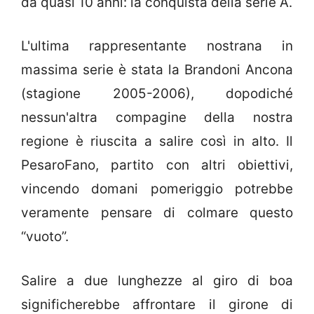
da quasi 10 anni: la conquista della serie A.
L'ultima rappresentante nostrana in
massima serie è stata la Brandoni Ancona
(stagione 2005-2006), dopodiché
nessun'altra compagine della nostra
regione è riuscita a salire così in alto. Il
PesaroFano, partito con altri obiettivi,
vincendo domani pomeriggio potrebbe
veramente pensare di colmare questo
“vuoto”.
Salire a due lunghezze al giro di boa
significherebbe affrontare il girone di