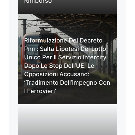
Rimborso
Riformulazione Del Decreto
Pnrr: Salta L’ipotesi Del Lotto
Unico Per Il Servizio Intercity
Dopo Lo Stop Dell’UE. Le
Opposizioni Accusano:
‘Tradimento Dell’impegno Con
I Ferrovieri’