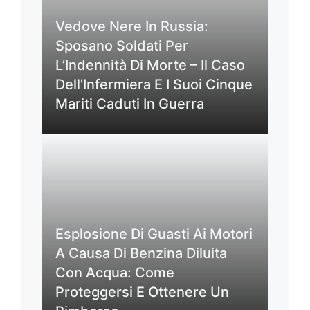
Vedove Nere In Russia:
Sposano Soldati Per
L’Indennità Di Morte – Il Caso
Dell’Infermiera E I Suoi Cinque
Mariti Caduti In Guerra
Esplosione Di Guasti Ai Motori
A Causa Di Benzina Diluita
Con Acqua: Come
Proteggersi E Ottenere Un