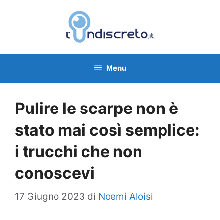
Vai
al
contenuto
Menu
Pulire le scarpe non è
stato mai così semplice:
i trucchi che non
conoscevi
17 Giugno 2023
di
Noemi Aloisi