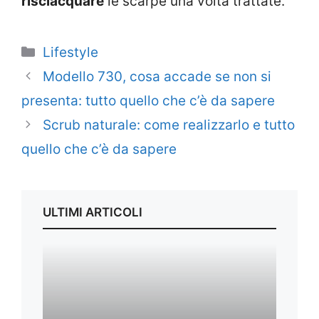
risciacquare
le scarpe una volta trattate.
Categorie
Lifestyle
Modello 730, cosa accade se non si
presenta: tutto quello che c’è da sapere
Scrub naturale: come realizzarlo e tutto
quello che c’è da sapere
ULTIMI ARTICOLI