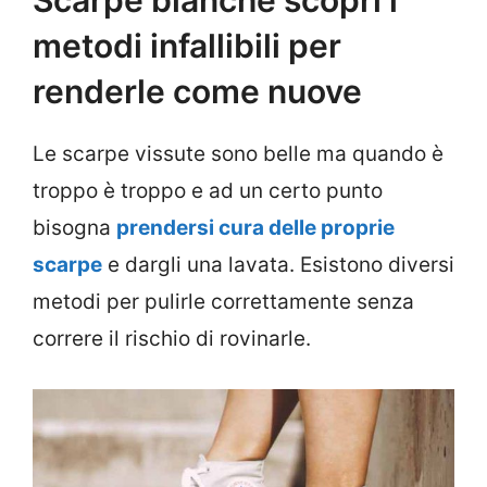
Scarpe bianche scopri i
metodi infallibili per
renderle come nuove
Le scarpe vissute sono belle ma quando è
troppo è troppo e ad un certo punto
bisogna
prendersi cura delle proprie
scarpe
e dargli una lavata. Esistono diversi
metodi per pulirle correttamente senza
correre il rischio di rovinarle.