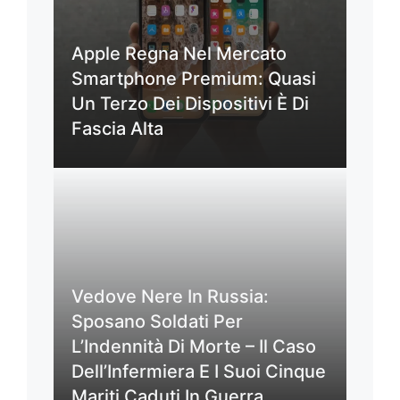
Apple Regna Nel Mercato
Smartphone Premium: Quasi
Un Terzo Dei Dispositivi È Di
Fascia Alta
Vedove Nere In Russia:
Sposano Soldati Per
L’Indennità Di Morte – Il Caso
Dell’Infermiera E I Suoi Cinque
Mariti Caduti In Guerra