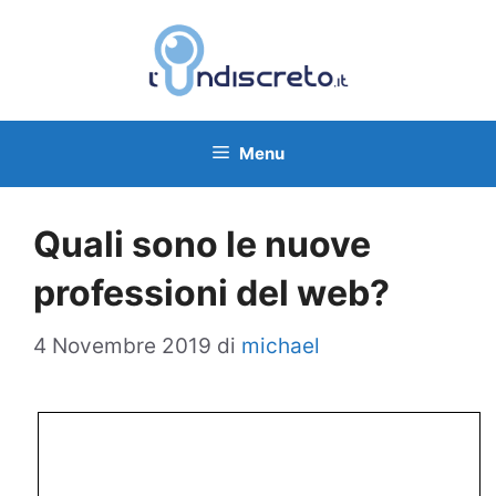
Vai
al
contenuto
Menu
Quali sono le nuove
professioni del web?
4 Novembre 2019
di
michael