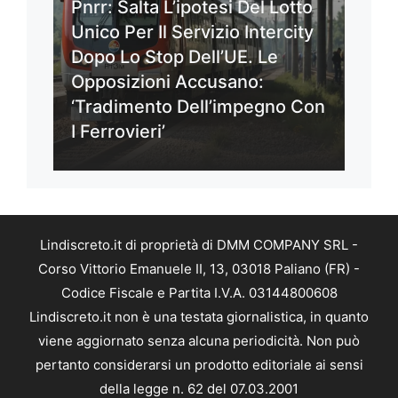
Pnrr: Salta L’ipotesi Del Lotto
Unico Per Il Servizio Intercity
Dopo Lo Stop Dell’UE. Le
Opposizioni Accusano:
‘Tradimento Dell’impegno Con
I Ferrovieri’
Lindiscreto.it di proprietà di DMM COMPANY SRL -
Corso Vittorio Emanuele II, 13, 03018 Paliano (FR) -
Codice Fiscale e Partita I.V.A. 03144800608
Lindiscreto.it non è una testata giornalistica, in quanto
viene aggiornato senza alcuna periodicità. Non può
pertanto considerarsi un prodotto editoriale ai sensi
della legge n. 62 del 07.03.2001