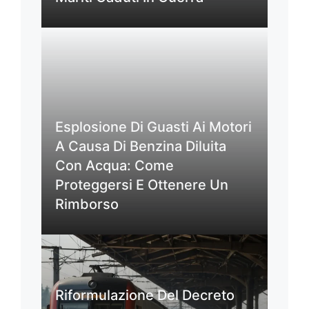
Esplosione Di Guasti Ai Motori
A Causa Di Benzina Diluita
Con Acqua: Come
Proteggersi E Ottenere Un
Rimborso
Riformulazione Del Decreto