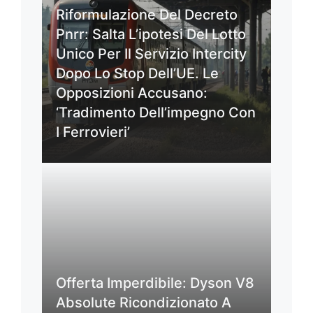
Riformulazione Del Decreto
Pnrr: Salta L’ipotesi Del Lotto
Unico Per Il Servizio Intercity
Dopo Lo Stop Dell’UE. Le
Opposizioni Accusano:
‘Tradimento Dell’impegno Con
I Ferrovieri’
Offerta Imperdibile: Dyson V8
Absolute Ricondizionato A