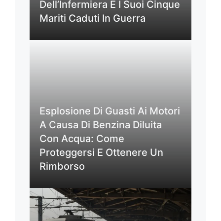
Dell’Infermiera E I Suoi Cinque
Mariti Caduti In Guerra
Esplosione Di Guasti Ai Motori
A Causa Di Benzina Diluita
Con Acqua: Come
Proteggersi E Ottenere Un
Rimborso