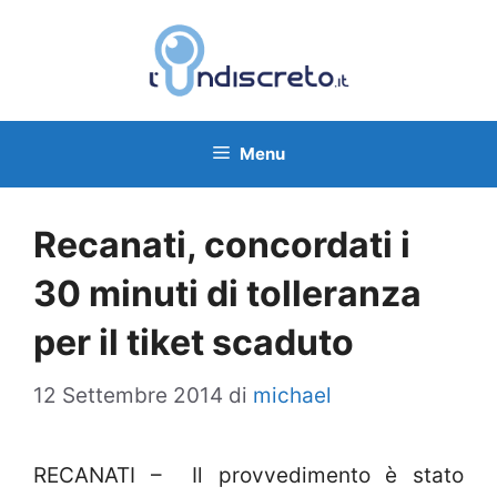
Vai
al
contenuto
Menu
Recanati, concordati i
30 minuti di tolleranza
per il tiket scaduto
12 Settembre 2014
di
michael
RECANATI – Il provvedimento è stato