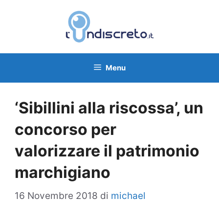
Vai
al
contenuto
Menu
‘Sibillini alla riscossa’, un
concorso per
valorizzare il patrimonio
marchigiano
16 Novembre 2018
di
michael