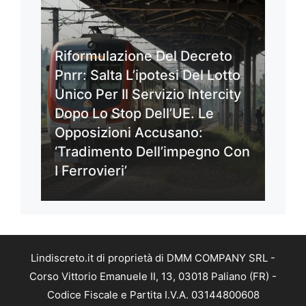
Riformulazione Del Decreto
Pnrr: Salta L’ipotesi Del Lotto
Unico Per Il Servizio Intercity
Dopo Lo Stop Dell’UE. Le
Opposizioni Accusano:
‘Tradimento Dell’impegno Con
I Ferrovieri’
Lindiscreto.it di proprietà di DMM COMPANY SRL -
Corso Vittorio Emanuele II, 13, 03018 Paliano (FR) -
Codice Fiscale e Partita I.V.A. 03144800608