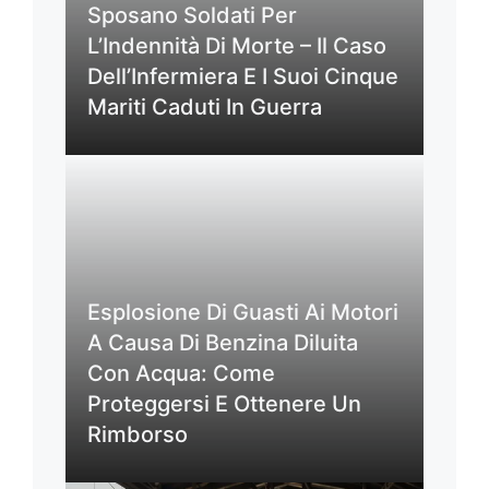
Sposano Soldati Per
L’Indennità Di Morte – Il Caso
Dell’Infermiera E I Suoi Cinque
Mariti Caduti In Guerra
Esplosione Di Guasti Ai Motori
A Causa Di Benzina Diluita
Con Acqua: Come
Proteggersi E Ottenere Un
Rimborso