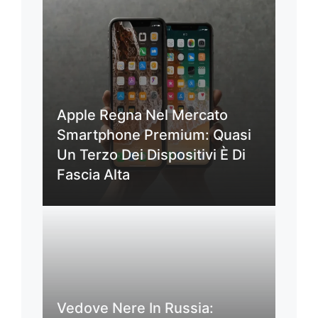
Apple Regna Nel Mercato
Smartphone Premium: Quasi
Un Terzo Dei Dispositivi È Di
Fascia Alta
Vedove Nere In Russia: