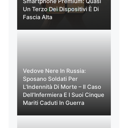
Smartphone Premium: Quasi
Un Terzo Dei Dispositivi È Di
Fascia Alta
Vedove Nere In Russia:
Sposano Soldati Per
L’Indennità Di Morte – Il Caso
Dell’Infermiera E I Suoi Cinque
Mariti Caduti In Guerra