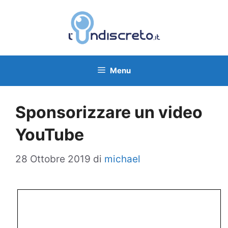
Vai
al
contenuto
Menu
Sponsorizzare un video
YouTube
28 Ottobre 2019
di
michael