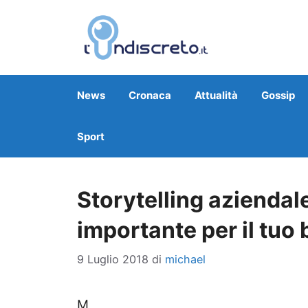
Vai
al
contenuto
News
Cronaca
Attualità
Gossip
Sport
Storytelling aziendale
importante per il tuo
9 Luglio 2018
di
michael
M