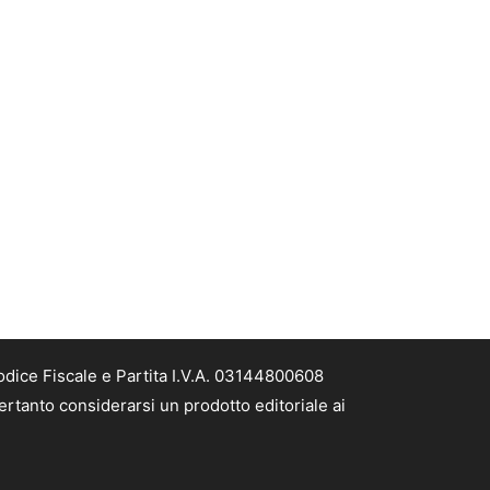
odice Fiscale e Partita I.V.A. 03144800608
ertanto considerarsi un prodotto editoriale ai