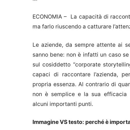
ECONOMIA – La capacità di raccontar
ma farlo riuscendo a catturare l’atten
Le aziende, da sempre attente ai se
sanno bene: non è infatti un caso s
sul cosiddetto “corporate storytellin
capaci di raccontare l’azienda, p
propria essenza. Al contrario di quan
non è semplice e la sua efficacia è
alcuni importanti punti.
Immagine VS testo: perché è importan