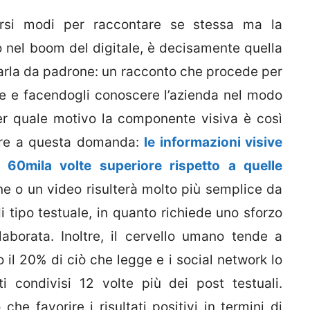
ersi modi per raccontare se stessa ma la
 nel boom del digitale, è decisamente quella
a farla da padrone: un racconto che procede per
te e facendogli conoscere l’azienda nel modo
er quale motivo la componente visiva è così
dere a questa domanda:
le informazioni visive
 60mila volte superiore rispetto a quelle
e o un video risulterà molto più semplice da
i tipo testuale, in quanto richiede uno sforzo
aborata. Inoltre, il cervello umano tende a
o il 20% di ciò che legge e i social network lo
i condivisi 12 volte più dei post testuali.
e favorire i risultati positivi in termini di