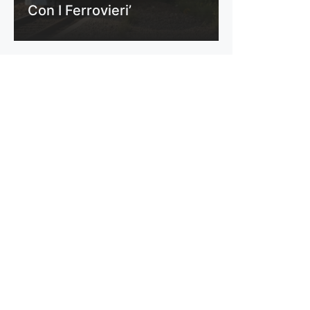
Con I Ferrovieri’