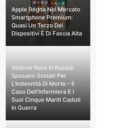
Apple Regna Nel Mercato
Smartphone Premium:
Quasi Un Terzo Dei
Dispositivi È Di Fascia Alta
Vedove Nere In Russia:
Sposano Soldati Per
L’Indennità Di Morte – Il
Caso Dell’Infermiera E I
Suoi Cinque Mariti Caduti
In Guerra