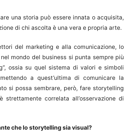
e una storia può essere innata o acquisita,
zione di chi ascolta è una vera e propria arte.
ttori del marketing e alla comunicazione, lo
e nel mondo del business si punta sempre più
g”, ossia su quel sistema di valori e simboli
ermettendo a quest’ultima di comunicare la
to si possa sembrare, però, fare storytelling
 strettamente correlata all’osservazione di
te che lo storytelling sia visual?