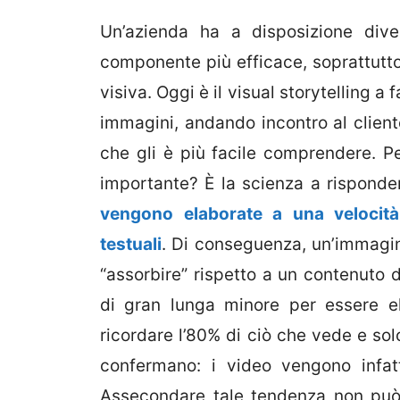
Un’azienda ha a disposizione div
componente più efficace, soprattutto
visiva. Oggi è il visual storytelling 
immagini, andando incontro al clien
che gli è più facile comprendere. P
importante? È la scienza a rispon
vengono elaborate a una velocità
testuali
. Di conseguenza, un’immagin
“assorbire” rispetto a un contenuto d
di gran lunga minore per essere el
ricordare l’80% di ciò che vede e sol
confermano: i video vengono infatt
Assecondare tale tendenza non può ch