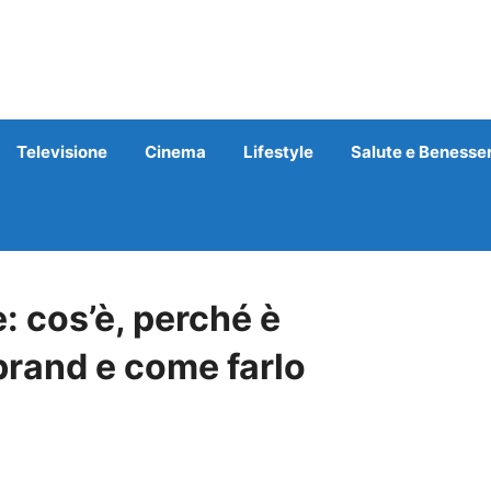
Televisione
Cinema
Lifestyle
Salute e Benesse
: cos’è, perché è
 brand e come farlo