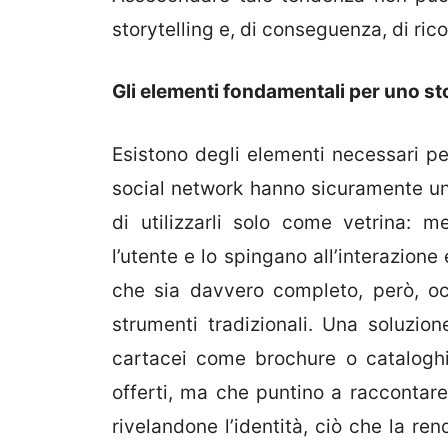
storytelling e, di conseguenza, di rico
Gli elementi fondamentali per uno sto
Esistono degli elementi necessari per
social network hanno sicuramente un
di utilizzarli solo come vetrina: m
l’utente e lo spingano all’interazion
che sia davvero completo, però, oc
strumenti tradizionali. Una soluzio
cartacei come brochure o cataloghi 
offerti, ma che puntino a raccontare 
rivelandone l’identità, ciò che la re