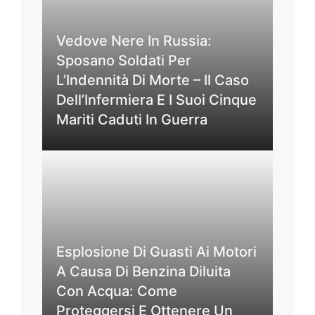
Vedove Nere In Russia:
Sposano Soldati Per
L’Indennità Di Morte – Il Caso
Dell’Infermiera E I Suoi Cinque
Mariti Caduti In Guerra
Esplosione Di Guasti Ai Motori
A Causa Di Benzina Diluita
Con Acqua: Come
Proteggersi E Ottenere Un