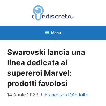
Vai
al
contenuto
Menu
Swarovski lancia una
linea dedicata ai
supereroi Marvel:
prodotti favolosi
14 Aprile 2023
di
Francesco D’Andolfo