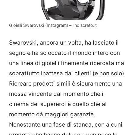
Gioielli Swarovski (Instagram) – lindiscreto.it
Swarovski, ancora un volta, ha lasciato il
segno e ha scioccato il mondo intero con
una linea di gioielli finemente ricercata ma
soprattutto inattesa dai clienti (e non solo).
Ricreare prodotti simili è sicuramente una
mossa vincente dal momento che il
cinema dei supereroi è quello che al
momento dà maggiori garanzie.
Nonostante una fase di stanca, con alcuni
prodotti che hanno deluso e non poco le