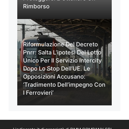
Rimborso
Riformulazione Del Decreto
Pnrr: Salta L’ipotesi Del Lotto
Unico Per Il Servizio Intercity
Dopo Lo Stop Dell’UE. Le
Opposizioni Accusano:
‘Tradimento Dell’impegno Con
I Ferrovieri’