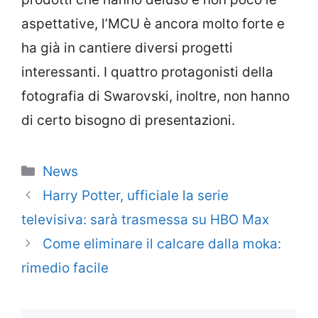
aspettative, l’MCU è ancora molto forte e
ha già in cantiere diversi progetti
interessanti. I quattro protagonisti della
fotografia di Swarovski, inoltre, non hanno
di certo bisogno di presentazioni.
Categorie
News
Harry Potter, ufficiale la serie
televisiva: sarà trasmessa su HBO Max
Come eliminare il calcare dalla moka:
rimedio facile