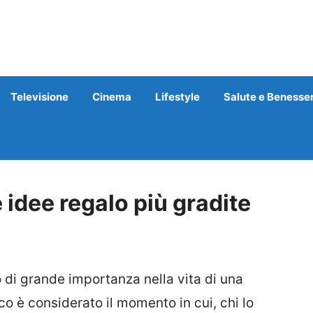
Televisione
Cinema
Lifestyle
Salute e Benesse
 idee regalo più gradite
o
di grande importanza
nella vita di una
co è
considerato il momento in cui
,
chi lo