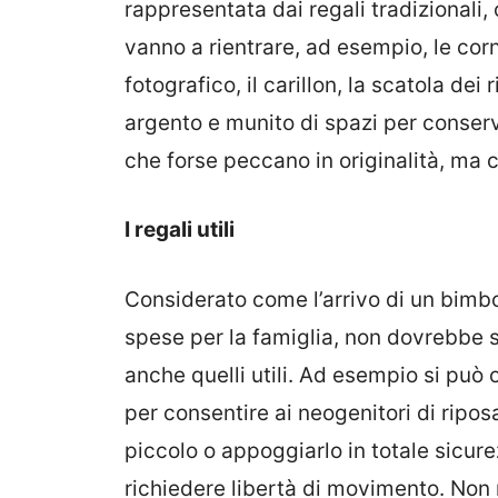
rappresentata dai regali tradizionali,
vanno a rientrare, ad esempio, le corni
fotografico, il carillon, la scatola dei
argento e munito di spazi per conserv
che forse peccano in originalità, ma 
I regali utili
Considerato come l’arrivo di un bimb
spese per la famiglia, non dovrebbe stu
anche quelli utili. Ad esempio si può
per consentire ai neogenitori di ripos
piccolo o appoggiarlo in totale sicur
richiedere libertà di movimento. Non 