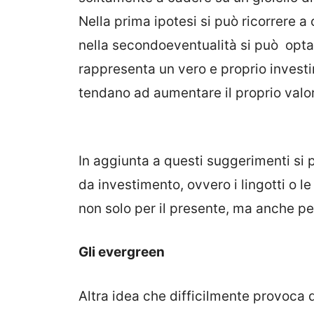
Nella prima ipotesi
si può ricorrere a 
nel
la
secondo
eventualità si può opta
rappresenta un
vero e proprio invest
tendano ad aumentare il proprio valor
In aggiunta a questi suggerimenti si 
da investimento, ovvero i lingotti o le
non solo per il presente, ma anche per
Gli evergreen
Altra idea che difficilmente provoca