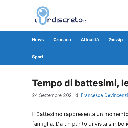
Vai
al
contenuto
News
Cronaca
Attualità
Gossip
Sport
Tempo di battesimi, le
24 Settembre 2021
di
Francesca Devincenzi
Il Battesimo rappresenta un moment
famiglia. Da un
punto di vista simboli