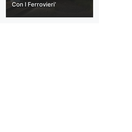
Con I Ferrovieri’