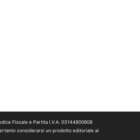
odice Fiscale e Partita I.V.A. 03144800608
ertanto considerarsi un prodotto editoriale ai