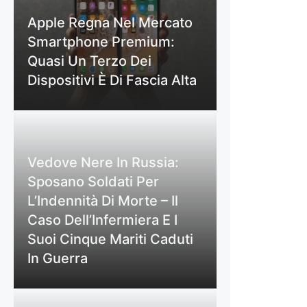
Apple Regna Nel Mercato
Smartphone Premium:
Quasi Un Terzo Dei
Dispositivi È Di Fascia Alta
Vedove Nere In Russia:
Sposano Soldati Per
L’Indennità Di Morte – Il
Caso Dell’Infermiera E I
Suoi Cinque Mariti Caduti
In Guerra