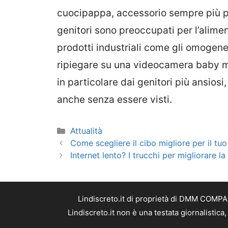
cuocipappa
, accessorio sempre più p
genitori sono preoccupati per l’alim
prodotti industriali come gli omogenei
ripiegare su una videocamera baby mo
in particolare dai genitori più ansiosi
anche senza essere visti.
Categorie
Attualità
Come scegliere il cibo migliore per il tuo
Internet lento? I trucchi per migliorare l
Lindiscreto.it di proprietà di DMM COMPAN
Lindiscreto.it non è una testata giornalistic