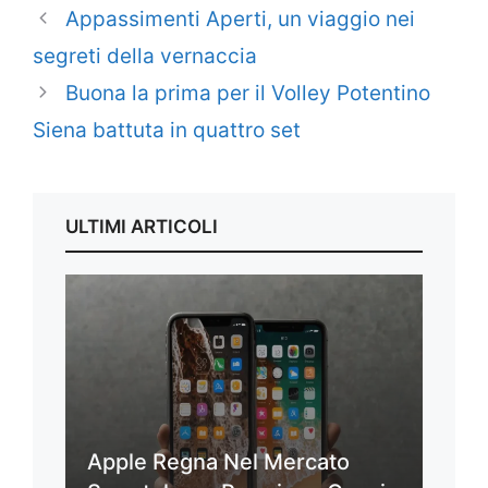
Appassimenti Aperti, un viaggio nei
segreti della vernaccia
Buona la prima per il Volley Potentino
Siena battuta in quattro set
ULTIMI ARTICOLI
Apple Regna Nel Mercato