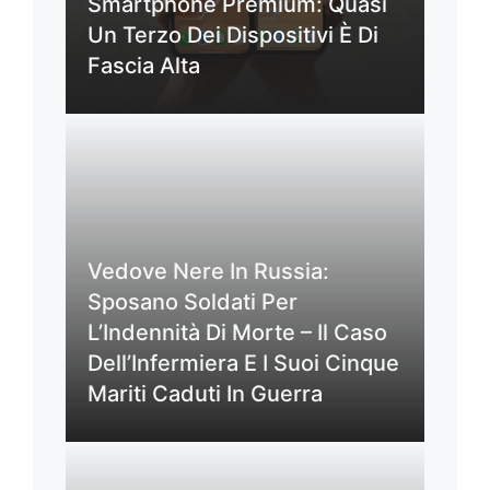
Smartphone Premium: Quasi
Un Terzo Dei Dispositivi È Di
Fascia Alta
Vedove Nere In Russia:
Sposano Soldati Per
L’Indennità Di Morte – Il Caso
Dell’Infermiera E I Suoi Cinque
Mariti Caduti In Guerra