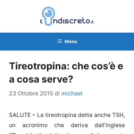
Vai
al
contenuto
Menu
Tireotropina: che cos’è e
a cosa serve?
23 Ottobre 2015
di
michael
SALUTE – La tireotropina detta anche TSH,
un acronimo che deriva dall'inglese