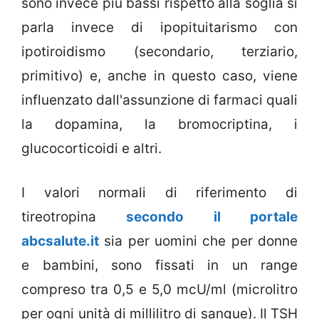
sono invece più bassi rispetto alla soglia si
parla invece di ipopituitarismo con
ipotiroidismo (secondario, terziario,
primitivo) e, anche in questo caso, viene
influenzato dall'assunzione di farmaci quali
la dopamina, la bromocriptina, i
glucocorticoidi e altri.
I valori normali di riferimento di
tireotropina
secondo il portale
abcsalute.it
sia per uomini che per donne
e bambini, sono fissati in un range
compreso tra 0,5 e 5,0 mcU/ml (microlitro
per ogni unità di millilitro di sangue). Il TSH