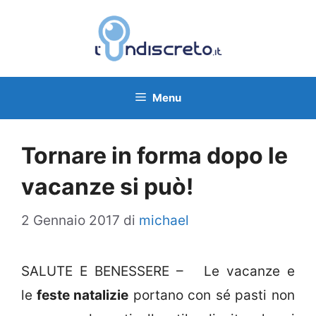
Vai
al
contenuto
Menu
Tornare in forma dopo le
vacanze si può!
2 Gennaio 2017
di
michael
SALUTE E BENESSERE – Le vacanze e
le
feste natalizie
portano con sé pasti non