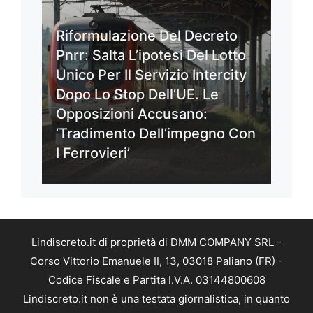
Riformulazione Del Decreto
Pnrr: Salta L’ipotesi Del Lotto
Unico Per Il Servizio Intercity
Dopo Lo Stop Dell’UE. Le
Opposizioni Accusano:
‘Tradimento Dell’impegno Con
I Ferrovieri’
Lindiscreto.it di proprietà di DMM COMPANY SRL -
Corso Vittorio Emanuele II, 13, 03018 Paliano (FR) -
Codice Fiscale e Partita I.V.A. 03144800608
Lindiscreto.it non è una testata giornalistica, in quanto