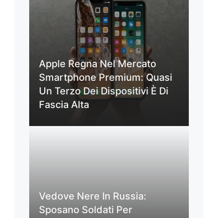
Apple Regna Nel Mercato
Smartphone Premium: Quasi
Un Terzo Dei Dispositivi È Di
Fascia Alta
Vedove Nere In Russia:
Sposano Soldati Per