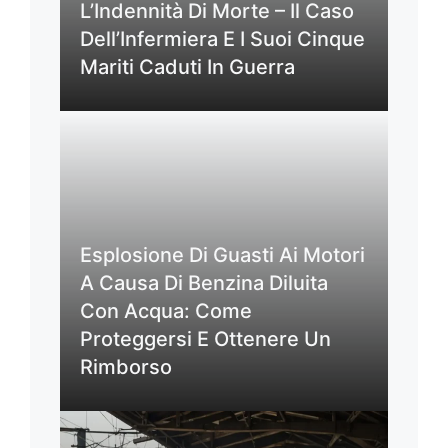
L’Indennità Di Morte – Il Caso
Dell’Infermiera E I Suoi Cinque
Mariti Caduti In Guerra
Esplosione Di Guasti Ai Motori
A Causa Di Benzina Diluita
Con Acqua: Come
Proteggersi E Ottenere Un
Rimborso