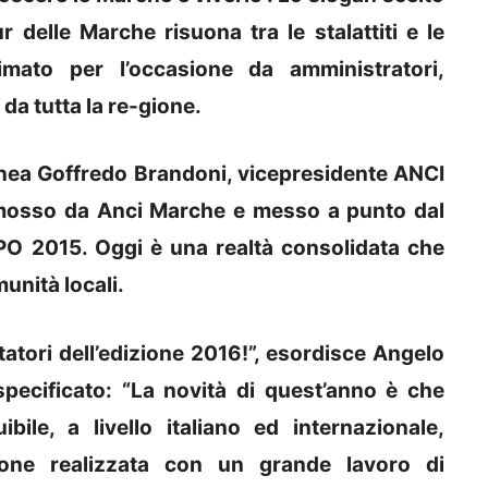
 delle Marche risuona tra le stalattiti e le
nimato per l’occasione da amministratori,
 da tutta la re-gione.
linea Goffredo Brandoni, vicepresidente ANCI
romosso da Anci Marche e messo a punto dal
XPO 2015. Oggi è una realtà consolidata che
unità locali.
tatori dell’edizione 2016!”, esordisce Angelo
 specificato: “La novità di quest’anno è che
bile, a livello italiano ed internazionale,
zione realizzata con un grande lavoro di