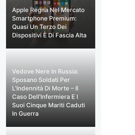
Apple Regna Nel Mercato
Smartphone Premium:
Quasi Un Terzo Dei
Dispositivi È Di Fascia Alta
Vedove Nere In Russia:
Sposano Soldati Per
L’Indennità Di Morte – Il
Caso Dell’Infermiera E I
Suoi Cinque Mariti Caduti
In Guerra