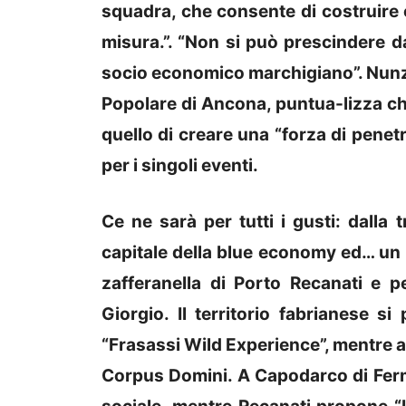
squadra, che consente di costruire 
misura.”. “Non si può prescindere d
socio economico marchigiano”. Nunzi
Popolare di Ancona, puntua-lizza ch
quello di creare una “forza di penetr
per i singoli eventi.
Ce ne sarà per tutti i gusti: dalla 
capitale della blue economy ed… un m
zafferanella di Porto Recanati e p
Giorgio. Il territorio fabrianese s
“Frasassi Wild Experience”, mentre a 
Corpus Domini. A Capodarco di Fer