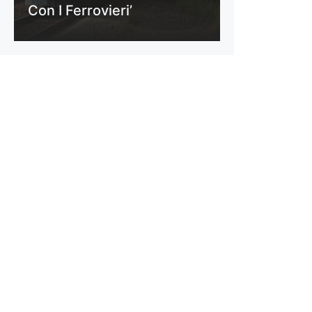
Con I Ferrovieri’