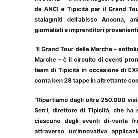
da ANCI e Tipicità per il Grand Tour
stalagmiti dell’abisso Ancona, a
giornalisti e imprenditori provenienti
"Il Grand Tour delle Marche – sotto
Marche – è il circuito di eventi p
team di Tipicità in occasione di E
conta ben 28 tappe in altrettante com
“Ripartiamo dagli oltre 250.000 visi
Serri, direttore di Tipicità, che ha
ciascuno degli eventi di-venta frui
attraverso un’innovativa applica