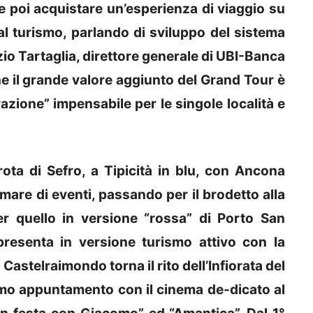
e poi acquistare un’esperienza di viaggio su
al turismo, parlando di sviluppo del sistema
o Tartaglia, direttore generale di UBI-Banca
e il grande valore aggiunto del Grand Tour è
azione” impensabile per le singole località e
trota di Sefro, a Tipicità in blu, con Ancona
are di eventi, passando per il brodetto alla
er quello in versione “rossa” di Porto San
i presenta in versione turismo attivo con la
Castelraimondo torna il rito dell’Infiorata del
mo appuntamento con il cinema de-dicato al