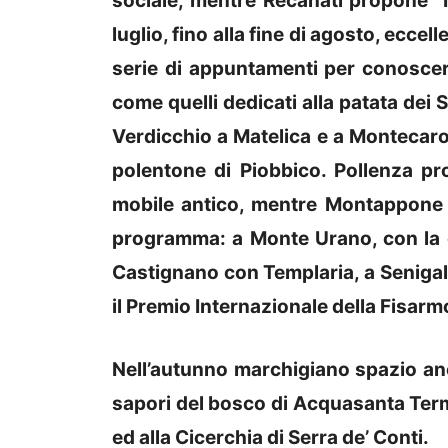
sociale, mentre Recanati propone “
luglio, fino alla fine di agosto, ecc
serie di appuntamenti per conoscere
come quelli dedicati alla patata dei S
Verdicchio a Matelica e a Montecaro
polentone di Piobbico. Pollenza pr
mobile antico, mentre Montappone l
programma: a Monte Urano, con la c
Castignano con Templaria, a Senigal
il Premio Internazionale della Fisarm
Nell’autunno marchigiano spazio anch
sapori del bosco di Acquasanta Terme
ed alla Cicerchia di Serra de’ Conti.