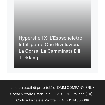
Hypershell X: L’Esoscheletro
Intelligente Che Rivoluziona
La Corsa, La Camminata E Il
Trekking
Lindiscreto.it di proprietà di DMM COMPANY SRL -
Corso Vittorio Emanuele II, 13, 03018 Paliano (FR) -
Codice Fiscale e Partita I.V.A. 03144800608