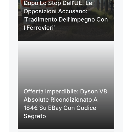
Dopo Lo Stop Dell’UE. Le
Opposizioni Accusano:
‘Tradimento Dell’impegno Con
I Ferrovieri’
Offerta Imperdibile: Dyson V8
Absolute Ricondizionato A
184€ Su EBay Con Codice
Segreto