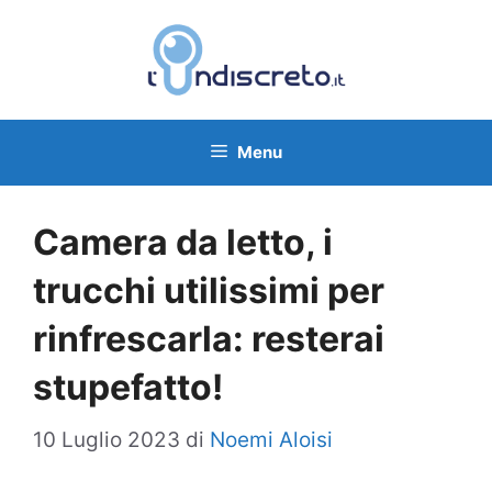
Vai
al
contenuto
Menu
Camera da letto, i
trucchi utilissimi per
rinfrescarla: resterai
stupefatto!
10 Luglio 2023
di
Noemi Aloisi