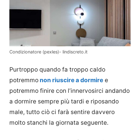
Condizionatore (pexles)- lindiscreto.it
Purtroppo quando fa troppo caldo
potremmo
non riuscire a dormire
e
potremmo finire con l’innervosirci andando
a dormire sempre più tardi e riposando
male, tutto ciò ci farà sentire davvero
molto stanchi la giornata seguente.