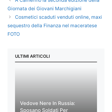
A Camerino la seconda edizione della
Giornata dei Giovani Marchigiani
Cosmetici scaduti venduti online, maxi
sequestro della Finanza nel maceratese
FOTO
ULTIMI ARTICOLI
Vedove Nere In Russia:
Sposano Soldati Per