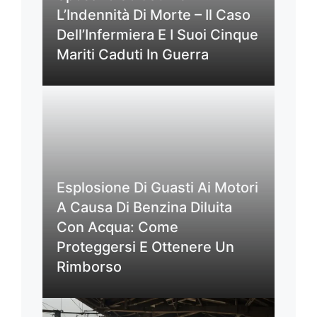
L’Indennità Di Morte – Il Caso
Dell’Infermiera E I Suoi Cinque
Mariti Caduti In Guerra
Esplosione Di Guasti Ai Motori
A Causa Di Benzina Diluita
Con Acqua: Come
Proteggersi E Ottenere Un
Rimborso