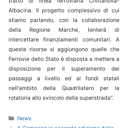
tratto di linea ferroviaria Civitanova-
Albacina. Il progetto complessivo di cui
stiamo parlando, con la collaborazione
della Regione Marche, tenterà di
intercettare finanziamenti comunitari. A
queste risorse si aggiungono quelle che
Ferrovie dello Stato è disposta a mettere a
disposizione per il superamento dei
passaggi a livello ed ai fondi statali
nell'ambito della Quadrilatero per la
rotatoria allo svincolo della superstrada”.
Categorie
News