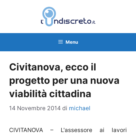
Vai
al
contenuto
Menu
Civitanova, ecco il
progetto per una nuova
viabilità cittadina
14 Novembre 2014
di
michael
CIVITANOVA – L'assessore ai lavori