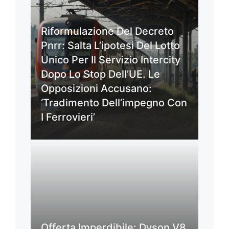
Riformulazione Del Decreto
Pnrr: Salta L’ipotesi Del Lotto
Unico Per Il Servizio Intercity
Dopo Lo Stop Dell’UE. Le
Opposizioni Accusano:
‘Tradimento Dell’impegno Con
I Ferrovieri’
Offerta Imperdibile: Dyson V8