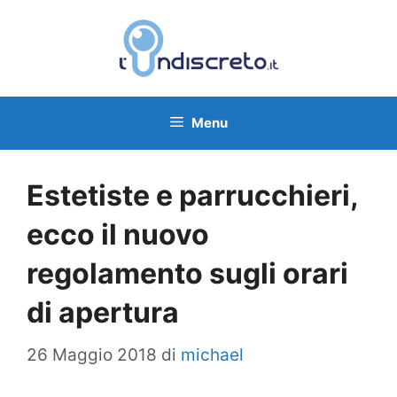
Vai
al
contenuto
Menu
Estetiste e parrucchieri,
ecco il nuovo
regolamento sugli orari
di apertura
26 Maggio 2018
di
michael