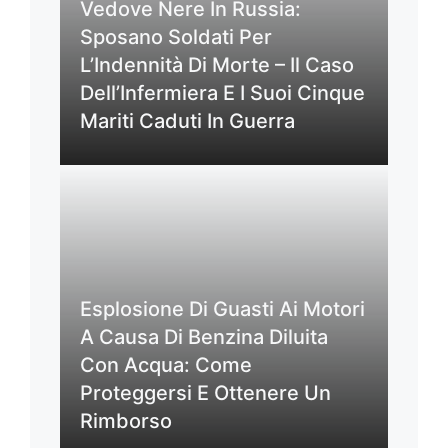
Vedove Nere In Russia:
Sposano Soldati Per
L’Indennità Di Morte – Il Caso
Dell’Infermiera E I Suoi Cinque
Mariti Caduti In Guerra
Esplosione Di Guasti Ai Motori
A Causa Di Benzina Diluita
Con Acqua: Come
Proteggersi E Ottenere Un
Rimborso