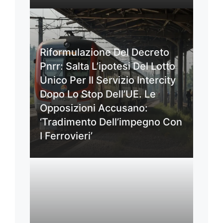
Riformulazione Del Decreto
Pnrr: Salta L’ipotesi Del Lotto
Unico Per Il Servizio Intercity
Dopo Lo Stop Dell’UE. Le
Opposizioni Accusano:
‘Tradimento Dell’impegno Con
I Ferrovieri’