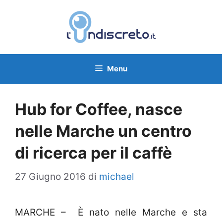
Vai
al
contenuto
Menu
Hub for Coffee, nasce
nelle Marche un centro
di ricerca per il caffè
27 Giugno 2016
di
michael
MARCHE – È nato nelle Marche e sta