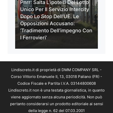
Pnrr: Salta L’ipotesi Del Lotto
Unico Per Il Servizio Intercity
Dopo Lo Stop Dell’UE. Le
Opposizioni Accusano:
‘Tradimento Dell’impegno Con
I Ferrovieri’
Lindiscreto.it di proprietà di DMM COMPANY SRL -
Corso Vittorio Emanuele II, 13, 03018 Paliano (FR) -
Codice Fiscale e Partita I.V.A. 03144800608
Lindiscreto.it non è una testata giornalistica, in quanto
viene aggiornato senza alcuna periodicità. Non può
pertanto considerarsi un prodotto editoriale ai sensi
della legge n. 62 del 07.03.2001