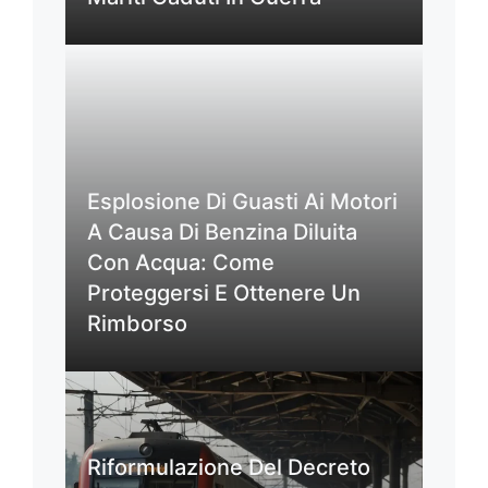
Esplosione Di Guasti Ai Motori
A Causa Di Benzina Diluita
Con Acqua: Come
Proteggersi E Ottenere Un
Rimborso
Riformulazione Del Decreto