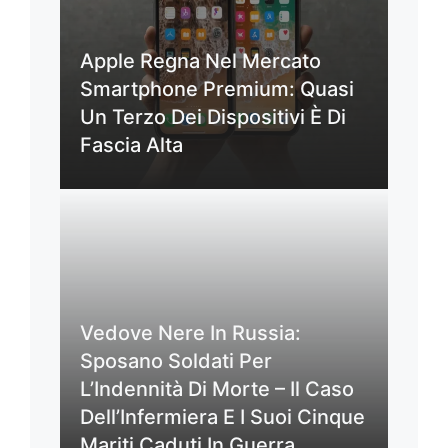
Apple Regna Nel Mercato
Smartphone Premium: Quasi
Un Terzo Dei Dispositivi È Di
Fascia Alta
Vedove Nere In Russia:
Sposano Soldati Per
L’Indennità Di Morte – Il Caso
Dell’Infermiera E I Suoi Cinque
Mariti Caduti In Guerra