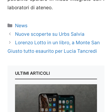
laboratori di ateneo.
Categorie
News
Nuove scoperte su Urbs Salvia
Lorenzo Lotto in un libro, a Monte San
Giusto tutto esaurito per Lucia Tancredi
ULTIMI ARTICOLI