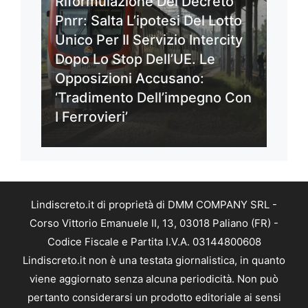
Riformulazione Del Decreto
Pnrr: Salta L’ipotesi Del Lotto
Unico Per Il Servizio Intercity
Dopo Lo Stop Dell’UE. Le
Opposizioni Accusano:
‘Tradimento Dell’impegno Con
I Ferrovieri’
Lindiscreto.it di proprietà di DMM COMPANY SRL -
Corso Vittorio Emanuele II, 13, 03018 Paliano (FR) -
Codice Fiscale e Partita I.V.A. 03144800608
Lindiscreto.it non è una testata giornalistica, in quanto
viene aggiornato senza alcuna periodicità. Non può
pertanto considerarsi un prodotto editoriale ai sensi