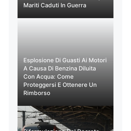
Mariti Caduti In Guerra
Esplosione Di Guasti Ai Motori
A Causa Di Benzina Diluita
Con Acqua: Come
Proteggersi E Ottenere Un
Rimborso