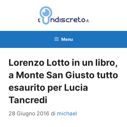
Vai
al
contenuto
Menu
Lorenzo Lotto in un libro,
a Monte San Giusto tutto
esaurito per Lucia
Tancredi
28 Giugno 2016
di
michael