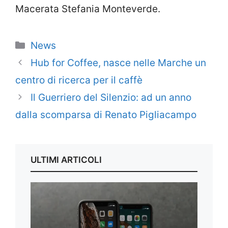
Macerata Stefania Monteverde.
Categorie
News
Hub for Coffee, nasce nelle Marche un
centro di ricerca per il caffè
Il Guerriero del Silenzio: ad un anno
dalla scomparsa di Renato Pigliacampo
ULTIMI ARTICOLI