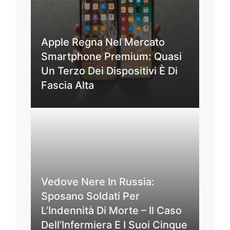
Apple Regna Nel Mercato
Smartphone Premium: Quasi
Un Terzo Dei Dispositivi È Di
Fascia Alta
Vedove Nere In Russia:
Sposano Soldati Per
L’Indennità Di Morte – Il Caso
Dell’Infermiera E I Suoi Cinque