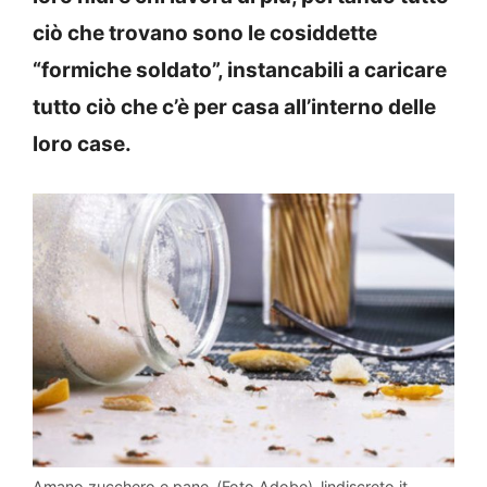
ciò che trovano sono le cosiddette
“formiche soldato”, instancabili a caricare
tutto ciò che c’è per casa all’interno delle
loro case.
Amano zucchero e pane-(Foto Adobe)-lindiscreto.it