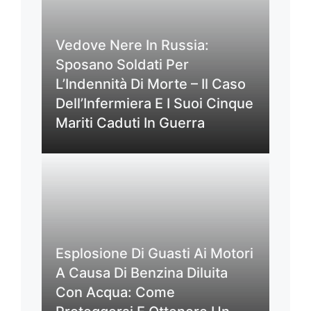
Vedove Nere In Russia:
Sposano Soldati Per
L’Indennità Di Morte – Il Caso
Dell’Infermiera E I Suoi Cinque
Mariti Caduti In Guerra
Esplosione Di Guasti Ai Motori
A Causa Di Benzina Diluita
Con Acqua: Come