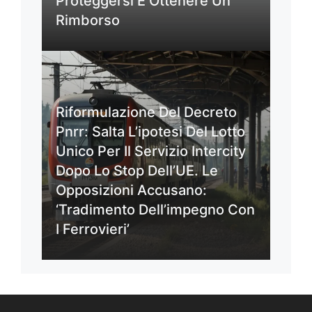
Proteggersi E Ottenere Un
Rimborso
Riformulazione Del Decreto
Pnrr: Salta L’ipotesi Del Lotto
Unico Per Il Servizio Intercity
Dopo Lo Stop Dell’UE. Le
Opposizioni Accusano:
‘Tradimento Dell’impegno Con
I Ferrovieri’