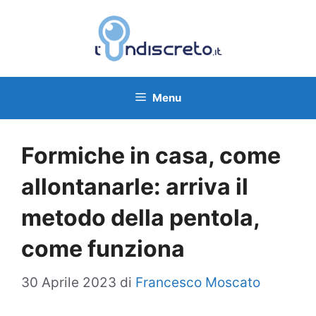
Vai
al
contenuto
Menu
Formiche in casa, come
allontanarle: arriva il
metodo della pentola,
come funziona
30 Aprile 2023
di
Francesco Moscato