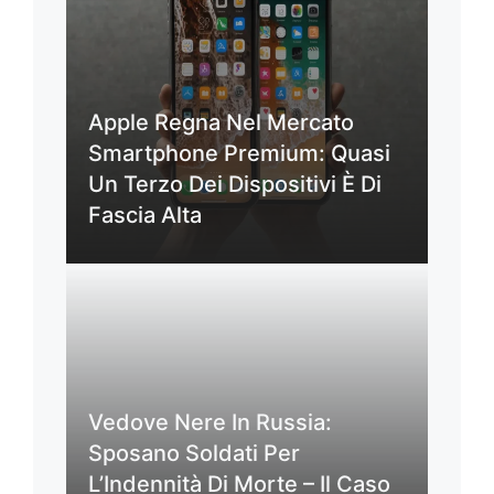
Apple Regna Nel Mercato
Smartphone Premium: Quasi
Un Terzo Dei Dispositivi È Di
Fascia Alta
Vedove Nere In Russia:
Sposano Soldati Per
L’Indennità Di Morte – Il Caso