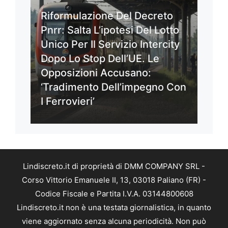
Riformulazione Del Decreto
Pnrr: Salta L’ipotesi Del Lotto
Unico Per Il Servizio Intercity
Dopo Lo Stop Dell’UE. Le
Opposizioni Accusano:
‘Tradimento Dell’impegno Con
I Ferrovieri’
Lindiscreto.it di proprietà di DMM COMPANY SRL -
Corso Vittorio Emanuele II, 13, 03018 Paliano (FR) -
Codice Fiscale e Partita I.V.A. 03144800608
Lindiscreto.it non è una testata giornalistica, in quanto
viene aggiornato senza alcuna periodicità. Non può