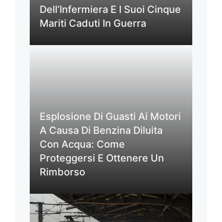
Dell’Infermiera E I Suoi Cinque
Mariti Caduti In Guerra
Esplosione Di Guasti Ai Motori
A Causa Di Benzina Diluita
Con Acqua: Come
Proteggersi E Ottenere Un
Rimborso