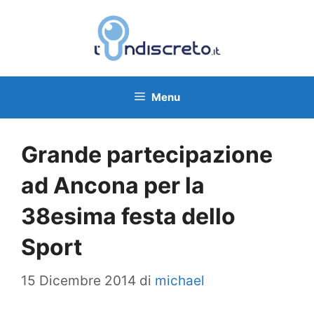
Vai
al
contenuto
Menu
Grande partecipazione
ad Ancona per la
38esima festa dello
Sport
15 Dicembre 2014
di
michael