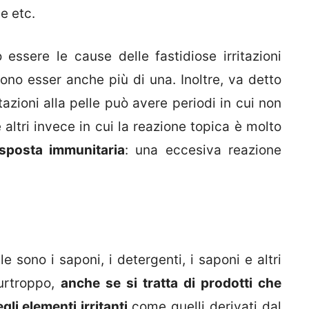
e etc.
essere le cause delle fastidiose irritazioni
no esser anche più di una. Inoltre, va detto
tazioni alla pelle può avere periodi in cui non
ltri invece in cui la reazione topica è molto
isposta immunitaria
: una eccesiva reazione
e sono i saponi, i detergenti, i saponi e altri
Purtroppo,
anche se si tratta di prodotti che
gli elementi irritanti
come quelli derivati dal