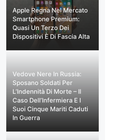
Apple Regna Nel Mercato
Smartphone Premium:
Quasi Un Terzo Dei
Dispositivi È Di Fascia Alta
Vedove Nere In Russia:
Sposano Soldati Per
L’Indennità Di Morte – Il
Caso Dell’Infermiera E I
Suoi Cinque Mariti Caduti
In Guerra