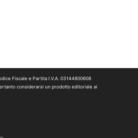
odice Fiscale e Partita I.V.A. 03144800608
ertanto considerarsi un prodotto editoriale ai
dv