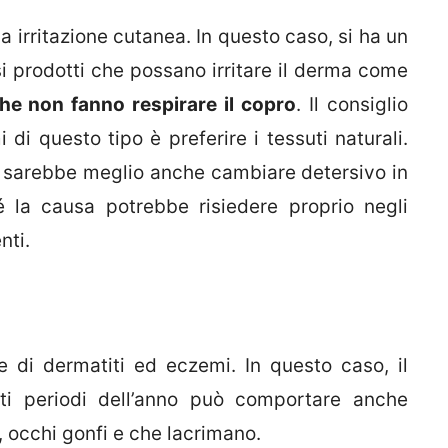
a irritazione cutanea. In questo caso, si ha un
i prodotti che possano irritare il derma come
che non fanno respirare il copro
. Il consiglio
 di questo tipo è preferire i tessuti naturali.
 ma sarebbe meglio anche cambiare detersivo in
é la causa potrebbe risiedere proprio negli
nti.
e di dermatiti ed eczemi. In questo caso, il
iti periodi dell’anno può comportare anche
a, occhi gonfi e che lacrimano.