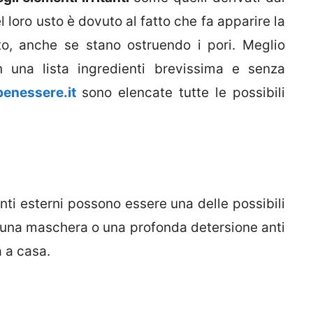
el loro usto è dovuto al fatto che fa apparire la
o, anche se stano ostruendo i pori. Meglio
n una lista ingredienti brevissima e senza
enessere.it
sono elencate tutte le possibili
enti esterni possono essere una delle possibili
re una maschera o una profonda detersione anti
a a casa.