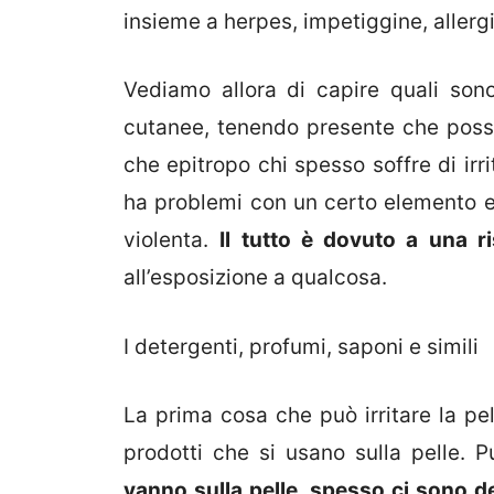
insieme a herpes, impetiggine, allergi
Vediamo allora di capire quali sono 
cutanee, tenendo presente che posso
che epitropo chi spesso soffre di irri
ha problemi con un certo elemento e a
violenta.
Il tutto è dovuto a una r
all’esposizione a qualcosa.
I detergenti, profumi, saponi e simili
La prima cosa che può irritare la pell
prodotti che si usano sulla pelle. 
vanno sulla pelle, spesso ci sono de