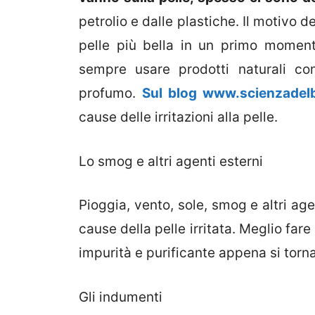
petrolio e dalle plastiche. Il motivo d
pelle più bella in un primo moment
sempre usare prodotti naturali co
profumo.
Sul blog www.scienzadelb
cause delle irritazioni alla pelle.
Lo smog e altri agenti esterni
Pioggia, vento, sole, smog e altri ag
cause della pelle irritata. Meglio fa
impurità e purificante appena si torn
Gli indumenti