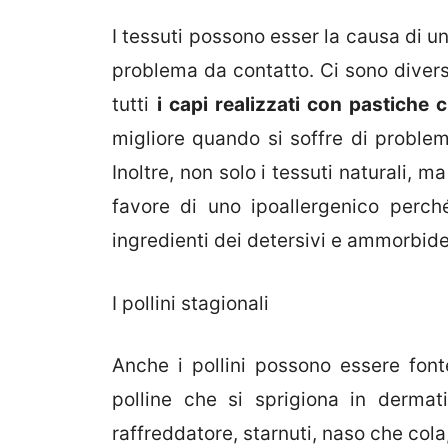
I tessuti possono esser la causa di un
problema da contatto. Ci sono divers
tutti
i capi realizzati con pastiche 
migliore quando si soffre di problemi
Inoltre, non solo i tessuti naturali,
favore di uno ipoallergenico perch
ingredienti dei detersivi e ammorbide
I pollini stagionali
Anche i pollini possono essere font
polline che si sprigiona in dermat
raffreddatore, starnuti, naso che col