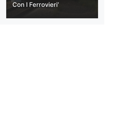
Con I Ferrovieri’