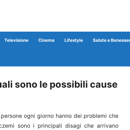
Televisione
Cinema
Lifestyle
Salute e Benesse
uali sono le possibili cause
ersone ogni giorno hanno dei problemi che
czemi sono i principali disagi che arrivano