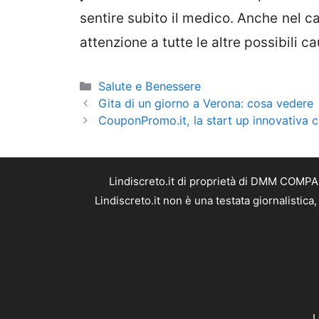
sentire subito il medico. Anche nel ca
attenzione a tutte le altre possibili c
Categorie
Salute e Benessere
Gita di un giorno a Verona: cosa vedere
CouponPromo.it, la start up innovativa c
Lindiscreto.it di proprietà di DMM COMPAN
Lindiscreto.it non è una testata giornalistic
L