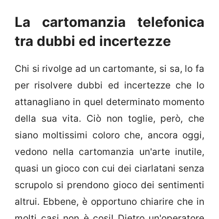
La cartomanzia telefonica
tra dubbi ed incertezze
Chi si rivolge ad un cartomante, si sa, lo fa
per risolvere dubbi ed incertezze che lo
attanagliano in quel determinato momento
della sua vita. Ciò non toglie, però, che
siano moltissimi coloro che, ancora oggi,
vedono nella cartomanzia un'arte inutile,
quasi un gioco con cui dei ciarlatani senza
scrupolo si prendono gioco dei sentimenti
altrui. Ebbene, è opportuno chiarire che in
molti casi non è cosi! Dietro un'operatore