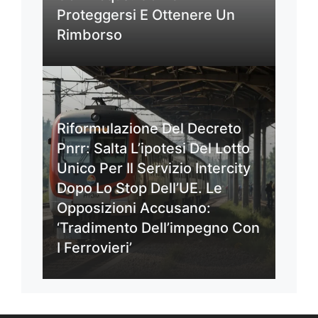
Proteggersi E Ottenere Un
Rimborso
Riformulazione Del Decreto
Pnrr: Salta L’ipotesi Del Lotto
Unico Per Il Servizio Intercity
Dopo Lo Stop Dell’UE. Le
Opposizioni Accusano:
‘Tradimento Dell’impegno Con
I Ferrovieri’