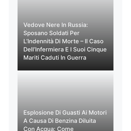
Vedove Nere In Russia:
Sposano Soldati Per
L’Indennità Di Morte – Il Caso
Dell’Infermiera E I Suoi Cinque
Mariti Caduti In Guerra
Esplosione Di Guasti Ai Motori
A Causa Di Benzina Diluita
Con Acqua: Come