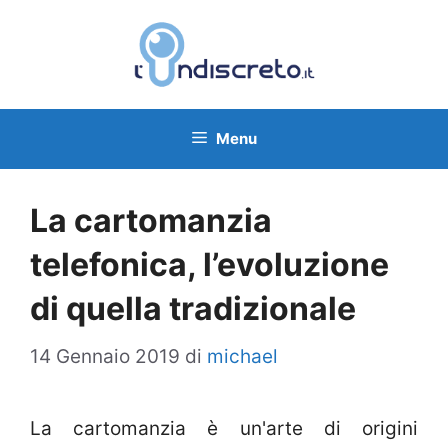
Vai
al
contenuto
Menu
La cartomanzia
telefonica, l’evoluzione
di quella tradizionale
14 Gennaio 2019
di
michael
La cartomanzia è un'arte di origini