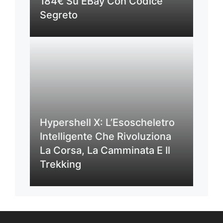
184€ Su EBay Con Codice
Segreto
Hypershell X: L’Esoscheletro
Intelligente Che Rivoluziona
La Corsa, La Camminata E Il
Trekking