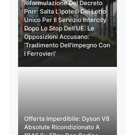
Riformulazione Del Decreto
Pnrr: Salta L’ipotesi Del Lotto
Unico Per Il Servizio Intercity
Dopo Lo Stop Dell’UE. Le
Opposizioni Accusano:
‘Tradimento Dell’impegno Con
I Ferrovieri’
Offerta Imperdibile: Dyson V8
Absolute Ricondizionato A