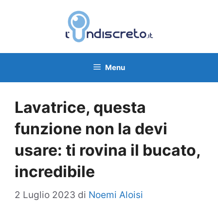
Vai
al
contenuto
Menu
Lavatrice, questa
funzione non la devi
usare: ti rovina il bucato,
incredibile
2 Luglio 2023
di
Noemi Aloisi