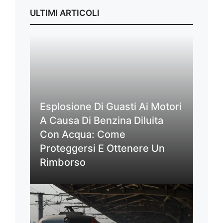
ULTIMI ARTICOLI
Esplosione Di Guasti Ai Motori
A Causa Di Benzina Diluita
Con Acqua: Come
Proteggersi E Ottenere Un
Rimborso