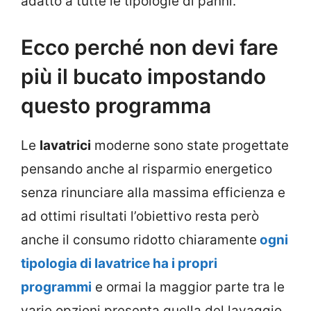
adatto a tutte le tipologie di panni.
Ecco perché non devi fare
più il bucato impostando
questo programma
Le
lavatrici
moderne sono state progettate
pensando anche al risparmio energetico
senza rinunciare alla massima efficienza e
ad ottimi risultati l’obiettivo resta però
anche il consumo ridotto chiaramente
ogni
tipologia di lavatrice ha i propri
programmi
e ormai la maggior parte tra le
varie opzioni presenta quella del lavaggio