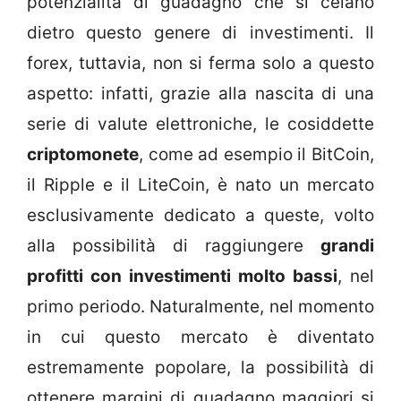
potenzialità di guadagno che si celano
dietro questo genere di investimenti. Il
forex, tuttavia, non si ferma solo a questo
aspetto: infatti, grazie alla nascita di una
serie di valute elettroniche, le cosiddette
criptomonete
, come ad esempio il BitCoin,
il Ripple e il LiteCoin, è nato un mercato
esclusivamente dedicato a queste, volto
alla possibilità di raggiungere
grandi
profitti con investimenti molto bassi
, nel
primo periodo. Naturalmente, nel momento
in cui questo mercato è diventato
estremamente popolare, la possibilità di
ottenere margini di guadagno maggiori si