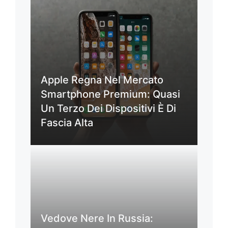
Apple Regna Nel Mercato
Smartphone Premium: Quasi
Un Terzo Dei Dispositivi È Di
Fascia Alta
Vedove Nere In Russia: