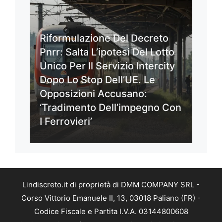
Riformulazione Del Decreto
Pnrr: Salta L’ipotesi Del Lotto
Unico Per Il Servizio Intercity
Dopo Lo Stop Dell’UE. Le
Opposizioni Accusano:
‘Tradimento Dell’impegno Con
I Ferrovieri’
Lindiscreto.it di proprietà di DMM COMPANY SRL -
Corso Vittorio Emanuele II, 13, 03018 Paliano (FR) -
Codice Fiscale e Partita I.V.A. 03144800608