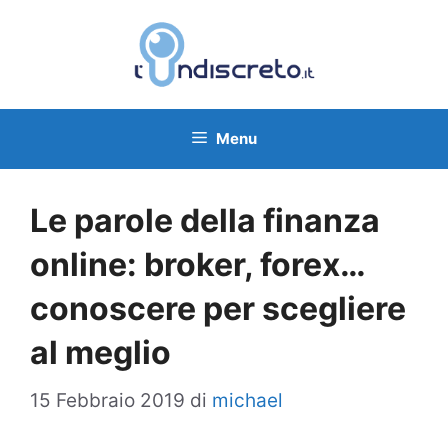
Vai
al
contenuto
Menu
Le parole della finanza
online: broker, forex…
conoscere per scegliere
al meglio
15 Febbraio 2019
di
michael