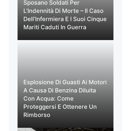
Sposano Soldati Per
L’Indennità Di Morte – Il Caso
Dell’Infermiera E I Suoi Cinque
Mariti Caduti In Guerra
Esplosione Di Guasti Ai Motori
A Causa Di Benzina Diluita
Con Acqua: Come
Proteggersi E Ottenere Un
Rimborso