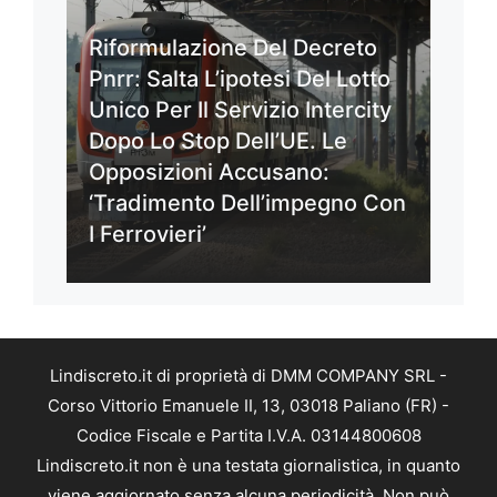
Riformulazione Del Decreto
Pnrr: Salta L’ipotesi Del Lotto
Unico Per Il Servizio Intercity
Dopo Lo Stop Dell’UE. Le
Opposizioni Accusano:
‘Tradimento Dell’impegno Con
I Ferrovieri’
Lindiscreto.it di proprietà di DMM COMPANY SRL -
Corso Vittorio Emanuele II, 13, 03018 Paliano (FR) -
Codice Fiscale e Partita I.V.A. 03144800608
Lindiscreto.it non è una testata giornalistica, in quanto
viene aggiornato senza alcuna periodicità. Non può