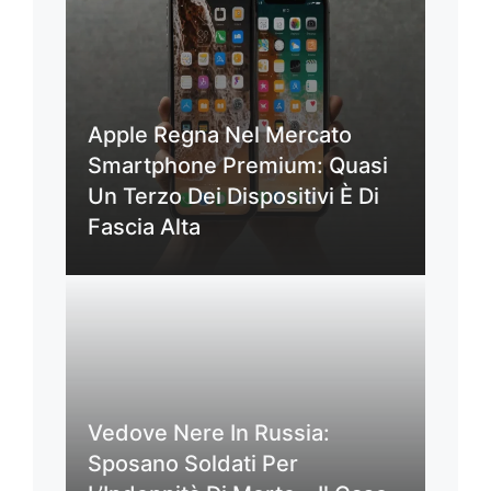
Apple Regna Nel Mercato
Smartphone Premium: Quasi
Un Terzo Dei Dispositivi È Di
Fascia Alta
Vedove Nere In Russia:
Sposano Soldati Per