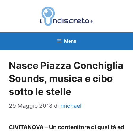
Vai
al
contenuto
Menu
Nasce Piazza Conchiglia
Sounds, musica e cibo
sotto le stelle
29 Maggio 2018
di
michael
CIVITANOVA – Un contenitore di qualità ed