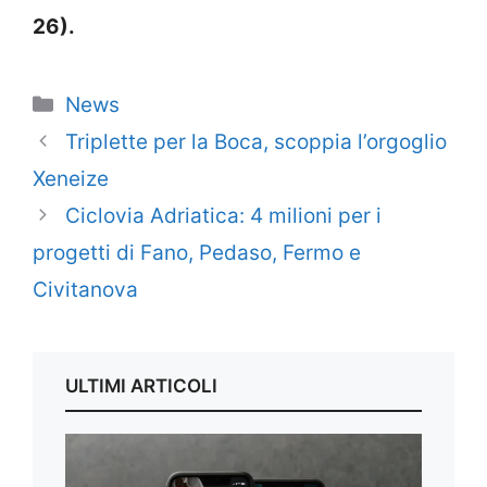
26).
Categorie
News
Triplette per la Boca, scoppia l’orgoglio
Xeneize
Ciclovia Adriatica: 4 milioni per i
progetti di Fano, Pedaso, Fermo e
Civitanova
ULTIMI ARTICOLI